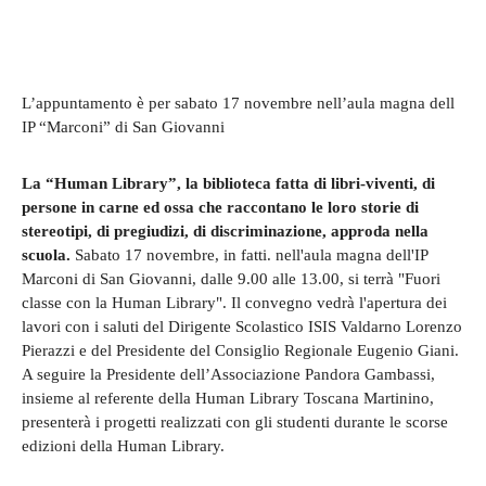
L’appuntamento è per sabato 17 novembre nell’aula magna dell
IP “Marconi” di San Giovanni
La “Human Library”, la biblioteca fatta di libri-viventi, di
persone in carne ed ossa che raccontano le loro storie di
stereotipi, di pregiudizi, di discriminazione, approda nella
scuola.
Sabato 17 novembre, in fatti. nell'aula magna dell'IP
Marconi di San Giovanni, dalle 9.00 alle 13.00, si terrà "Fuori
classe con la Human Library". Il convegno vedrà l'apertura dei
lavori con i saluti del Dirigente Scolastico ISIS Valdarno Lorenzo
Pierazzi e del Presidente del Consiglio Regionale Eugenio Giani.
A seguire la Presidente dell’Associazione Pandora Gambassi,
insieme al referente della Human Library Toscana Martinino,
presenterà i progetti realizzati con gli studenti durante le scorse
edizioni della Human Library.