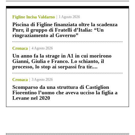
Figline Incisa Valdarno
1 Agosto 2026
Piscina di Figline finanziata oltre la scadenza
Pnrr, il gruppo di Fratelli d’Italia: “Un
ringraziamento al Governo”
Cronaca
4 Agosto 2026
Un anno fa la strage in A1 in cui morirono
Gianni, Giulia e Franco. Lo schianto, il
processo, lo stop ai sorpassi fra tir....
Cronaca
3 Agosto 2026
Scomparso da una struttura di Castiglion
Fiorentino l’uomo che aveva ucciso la figlia a
Levane nel 2020