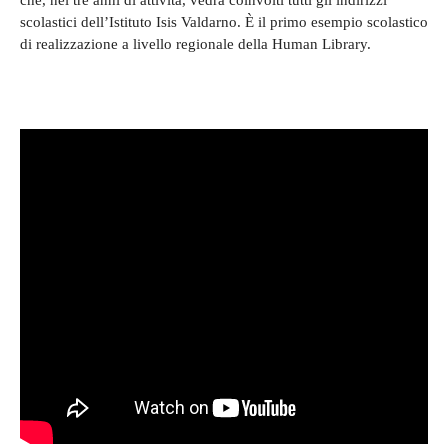
scolastici dell’Istituto Isis Valdarno. È il primo esempio scolastico
di realizzazione a livello regionale della Human Library.