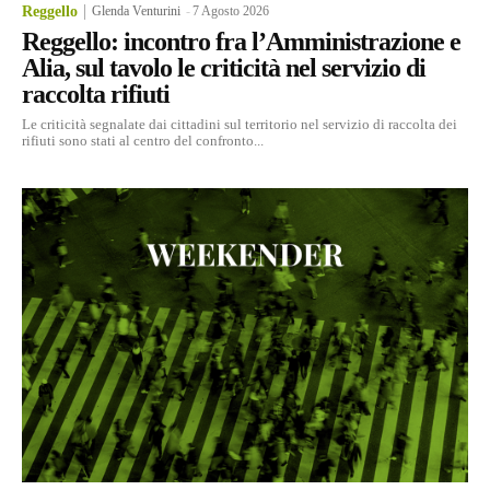
Reggello
Glenda Venturini
-
7 Agosto 2026
Reggello: incontro fra l’Amministrazione e
Alia, sul tavolo le criticità nel servizio di
raccolta rifiuti
Le criticità segnalate dai cittadini sul territorio nel servizio di raccolta dei
rifiuti sono stati al centro del confronto...