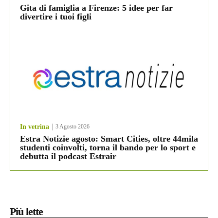
Gita di famiglia a Firenze: 5 idee per far
divertire i tuoi figli
In vetrina
3 Agosto 2026
Estra Notizie agosto: Smart Cities, oltre 44mila
studenti coinvolti, torna il bando per lo sport e
debutta il podcast Estrair
Più lette