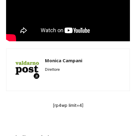
Monica Campani
Direttore
[rp4wp limit=4]