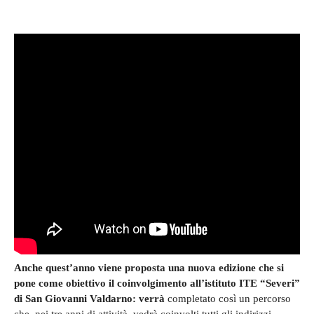
Anche quest’anno viene proposta una nuova edizione che si
pone come obiettivo il coinvolgimento all’istituto ITE “Severi”
di San Giovanni Valdarno: verrà
completato così un percorso
che, nei tre anni di attività, vedrà coinvolti tutti gli indirizzi