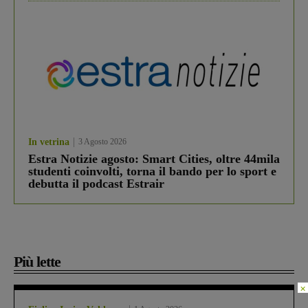
In vetrina
3 Agosto 2026
Estra Notizie agosto: Smart Cities, oltre 44mila
studenti coinvolti, torna il bando per lo sport e
debutta il podcast Estrair
Più lette
×