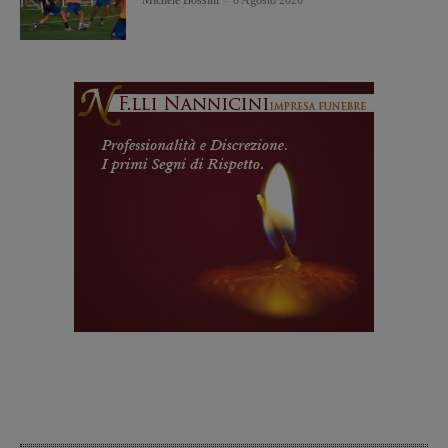
Michele Bossini
-
8 Agosto 2026