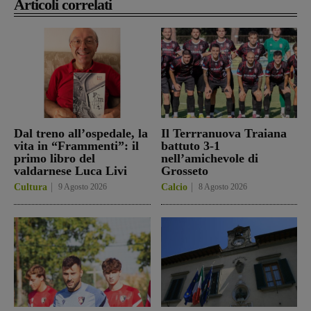
Articoli correlati
Dal treno all’ospedale, la
Il Terrranuova Traiana
vita in “Frammenti”: il
battuto 3-1
primo libro del
nell’amichevole di
valdarnese Luca Livi
Grosseto
Cultura
9 Agosto 2026
Calcio
8 Agosto 2026