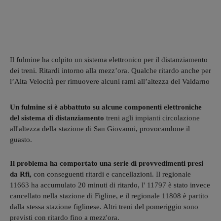
Il fulmine ha colpito un sistema elettronico per il distanziamento
dei treni. Ritardi intorno alla mezz’ora. Qualche ritardo anche per
l’Alta Velocità per rimuovere alcuni rami all’altezza del Valdarno
Un fulmine si è abbattuto su alcune componenti elettroniche
del sistema di distanziamento
treni agli impianti circolazione
all'altezza della stazione di San Giovanni, provocandone il
guasto.
Il problema ha comportato una serie di provvedimenti presi
da Rfi,
con conseguenti ritardi e cancellazioni. Il regionale
11663 ha accumulato 20 minuti di ritardo, l' 11797 è stato invece
cancellato nella stazione di Figline, e il regionale 11808 è partito
dalla stessa stazione figlinese. Altri treni del pomeriggio sono
previsti con ritardo fino a mezz'ora.