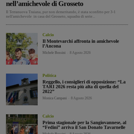
nell’amichevole di Grosseto
Il Terranuova Traiana, pur non demeritando, è stata sconfitto per 3-1
nell'amichevole in casa del Grosseto, squadra di serie...
Calcio
Il Montevarchi affronta in amichevole
l’Ancona
Michele Bossini
-
8 Agosto 2026
Politica
Reggello, i consiglieri di opposizione: “La
TARI 2026 resta più alta di quella del
2022”
Monica Campani
-
8 Agosto 2026
Calcio
Prima stagionale per la Sangiovannese, al
“Fedini” arriva il San Donato Tavarnelle