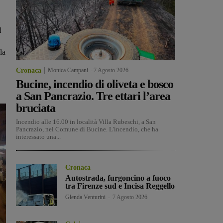
l
la
Cronaca
Monica Campani
-
7 Agosto 2026
Bucine, incendio di oliveta e bosco
a San Pancrazio. Tre ettari l’area
bruciata
Incendio alle 16.00 in località Villa Rubeschi, a San
Pancrazio, nel Comune di Bucine. L'incendio, che ha
interessato una...
Cronaca
Autostrada, furgoncino a fuoco
tra Firenze sud e Incisa Reggello
Glenda Venturini
-
7 Agosto 2026