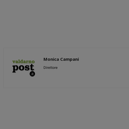
Monica Campani
Direttore
Share