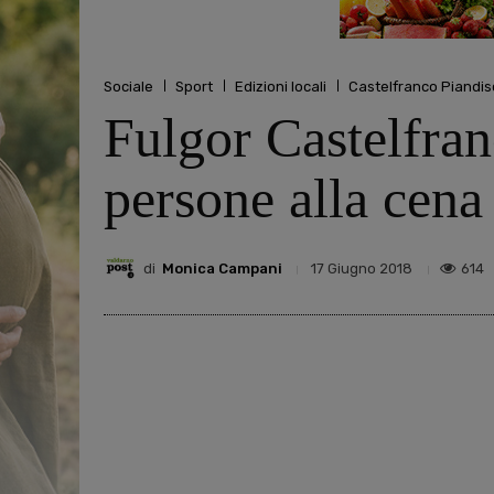
Sociale
Sport
Edizioni locali
Castelfranco Piandis
Fulgor Castelfran
persone alla cena
di
Monica Campani
614
17 Giugno 2018