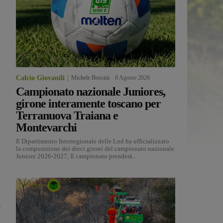
Calcio Giovanili
Michele Bossini
-
8 Agosto 2026
Campionato nazionale Juniores,
girone interamente toscano per
Terranuova Traiana e
Montevarchi
Il Dipartimento Interregionale delle Lnd ha ufficializzato
la composizione dei dieci gironi del campionato nazionale
Juniore 2026-2027, Il campionato prenderà...
o