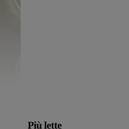
Più lette