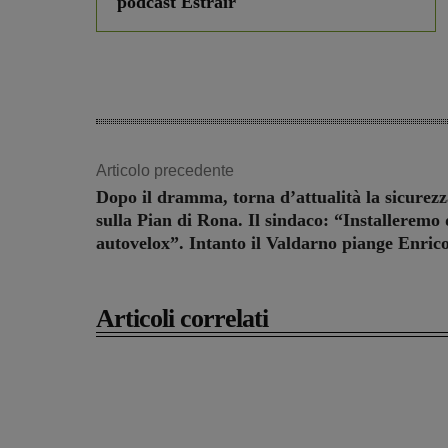
podcast Estrair
Articolo precedente
Dopo il dramma, torna d’attualità la sicurez
sulla Pian di Rona. Il sindaco: “Installeremo
autovelox”. Intanto il Valdarno piange Enric
Articoli correlati