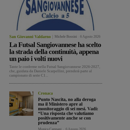
San Giovanni Valdarno
Michele Bossini
-
6 Agosto 2026
La Futsal Sangiovannese ha scelto
la strada della continuità, appena
un paio i volti nuovi
Tante le conferme nella Futsal Sangiovannese 2026-2027,
che, guidata da Daniele Scarpellini, prenderà parte al
campionato di serie C1...
Cronaca
Punto Nascita, no alla deroga
ma il Ministero apre al
monitoraggio di sei mesi. Vadi:
“Una risposta che valutiamo
positivamente anche se con
prudenza”
Monica Campani
-
6 Agosto 2026