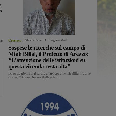
a
co
re
Cronaca
Glenda Venturini
-
6 Agosto 2026
Sospese le ricerche sul campo di
Miah Billal, il Prefetto di Arezzo:
“L’attenzione delle istituzioni su
questa vicenda resta alta”
Dopo tre giorni di ricerche a tappeto di Miah Billal, l'uomo
che nel 2020 uccise sua figlia e ferì...