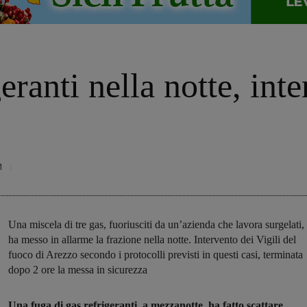
eranti nella notte, int
1
Una miscela di tre gas, fuoriusciti da un’azienda che lavora surgelati,
ha messo in allarme la frazione nella notte. Intervento dei Vigili del
fuoco di Arezzo secondo i protocolli previsti in questi casi, terminata
dopo 2 ore la messa in sicurezza
Una fuga di gas refrigeranti, a mezzanotte, ha fatto scattare