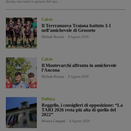
Incisa, racconta la genesi del suo...
Calcio
Il Terrranuova Traiana battuto 3-1
nell’amichevole di Grosseto
Michele Bossini
-
8 Agosto 2026
Calcio
Il Montevarchi affronta in amichevole
l’Ancona
Michele Bossini
-
8 Agosto 2026
Politica
Reggello, i consiglieri di opposizione: “La
TARI 2026 resta più alta di quella del
2022”
Monica Campani
-
8 Agosto 2026