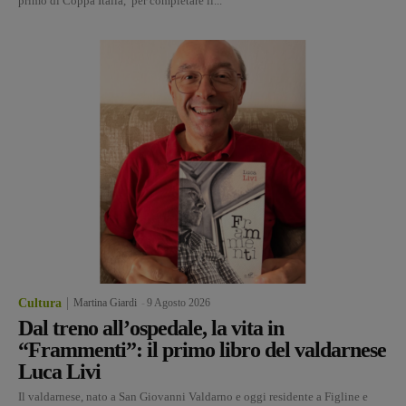
primo di Coppa Italia, per completare il...
Cultura
Martina Giardi
-
9 Agosto 2026
Dal treno all’ospedale, la vita in
“Frammenti”: il primo libro del valdarnese
Luca Livi
Il valdarnese, nato a San Giovanni Valdarno e oggi residente a Figline e