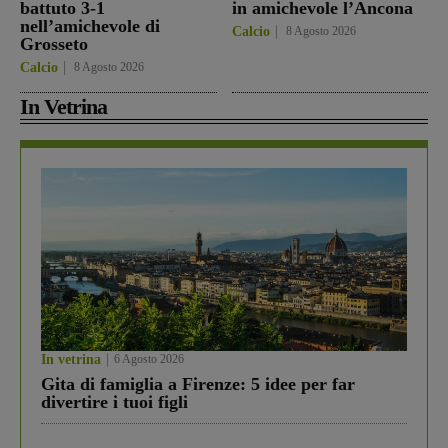
battuto 3-1
in amichevole l’Ancona
nell’amichevole di
Calcio
8 Agosto 2026
Grosseto
Calcio
8 Agosto 2026
In Vetrina
In vetrina
6 Agosto 2026
Gita di famiglia a Firenze: 5 idee per far
divertire i tuoi figli