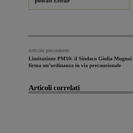
podcast Estrair
Articolo precedente
Limitazione PM10: il Sindaco Giulia Mugnai
firma un’ordinanza in via precauzionale
Articoli correlati