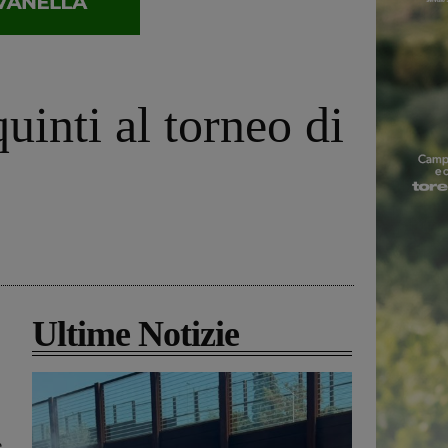
uinti al torneo di
Ultime Notizie
e