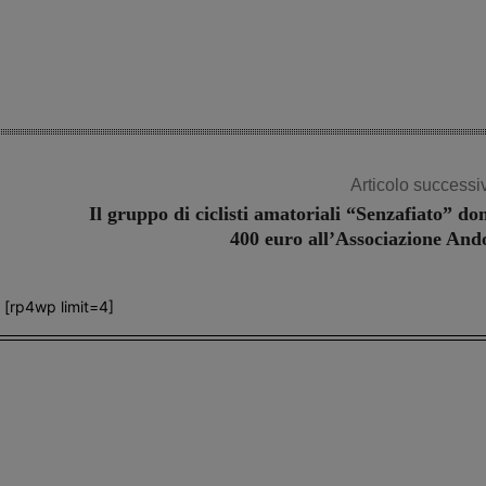
Articolo successi
Il gruppo di ciclisti amatoriali “Senzafiato” do
400 euro all’Associazione And
[rp4wp limit=4]