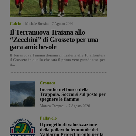
Calcio
Michele Bossini
-
7 Agosto 2026
Il Terranuova Traiana allo
“Zecchini” di Grosseto per una
gara amichevole
Il Terranuova Traiana domani in trasferta alle 18 affronterà
il Grosseto in quello che sarà il primo vero grande test per
ii...
Cronaca
Incendio nel bosco della
Trappola. Soccorsi sul posto per
spegnere le fiamme
Monica Campani
-
7 Agosto 2026
Pallavolo
Il progetto di valorizzazione
della pallavolo femminile del
Valdarno Project pronto per la