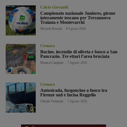
Calcio Giovanili
Campionato nazionale Juniores, girone
interamente toscano per Terranuova
Traiana e Montevarchi
Michele Bossini
-
8 Agosto 2026
Cronaca
Bucine, incendio di oliveta e bosco a San
Pancrazio. Tre ettari l’area bruciata
Monica Campani
-
7 Agosto 2026
Cronaca
Autostrada, furgoncino a fuoco tra
Firenze sud e Incisa Reggello
Glenda Venturini
-
7 Agosto 2026