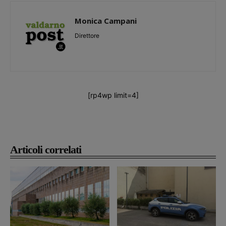
Monica Campani
Direttore
[rp4wp limit=4]
Articoli correlati