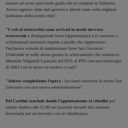
tornare ad avere quel ruolo guida che le compete in Valdarno.
Avevo ragione: siete stati genrosi e attenti come nella migliore
tradizione della nostra città".
"I voti al sottoscritto sono arrivati in modo davvero
trasversale
e distinguendo bene l'appartenenza e il consenso a
schieramenti nazionali rispetto a quello che rappresento:
l'esclusiva volontà di amministrare bene San Giovanni.
D'altronde se nello stesso giorno lo schieramento che sosteneva
Maurizio Viligiardi è passato dal 62% al 49% con una emorragia
di 1663 voti in meno un motivo ci sarà".
"Adesso completiamo l'opera :
facciamo rinascere la nostra San
Giovanni con una nuova amministrazione".
Poi Carbini conclude dando l'appuntamento ai cittadin
i per
sabato mattina alle 11.00 nel piazzale davanti alla stazione
ferroviaria per un incontro con la cittadinanza.