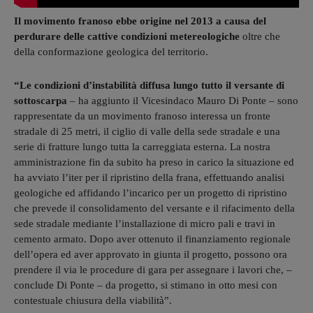
Il movimento franoso ebbe origine nel 2013 a causa del
perdurare delle cattive condizioni metereologiche
oltre che
della conformazione geologica del territorio.
“Le condizioni d’instabilità diffusa lungo tutto il versante di
sottoscarpa
– ha aggiunto il Vicesindaco Mauro Di Ponte – sono
rappresentate da un movimento franoso interessa un fronte
stradale di 25 metri, il ciglio di valle della sede stradale e una
serie di fratture lungo tutta la carreggiata esterna. La nostra
amministrazione fin da subito ha preso in carico la situazione ed
ha avviato l’iter per il ripristino della frana, effettuando analisi
geologiche ed affidando l’incarico per un progetto di ripristino
che prevede il consolidamento del versante e il rifacimento della
sede stradale mediante l’installazione di micro pali e travi in
cemento armato. Dopo aver ottenuto il finanziamento regionale
dell’opera ed aver approvato in giunta il progetto, possono ora
prendere il via le procedure di gara per assegnare i lavori che, –
conclude Di Ponte – da progetto, si stimano in otto mesi con
contestuale chiusura della viabilità”.