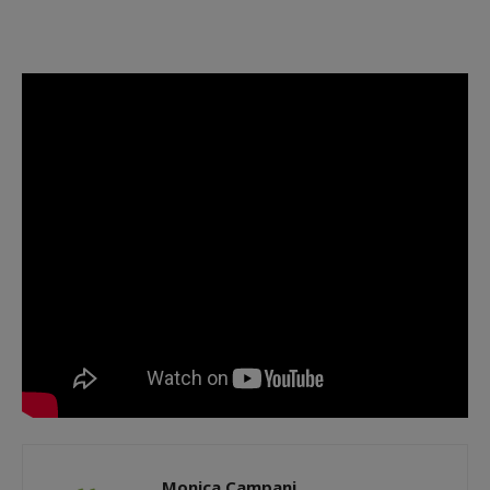
Monica Campani