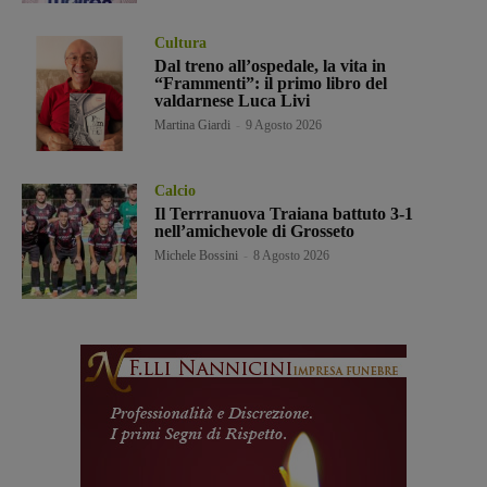
Cultura
Dal treno all’ospedale, la vita in
“Frammenti”: il primo libro del
valdarnese Luca Livi
Martina Giardi
-
9 Agosto 2026
Calcio
Il Terrranuova Traiana battuto 3-1
nell’amichevole di Grosseto
Michele Bossini
-
8 Agosto 2026