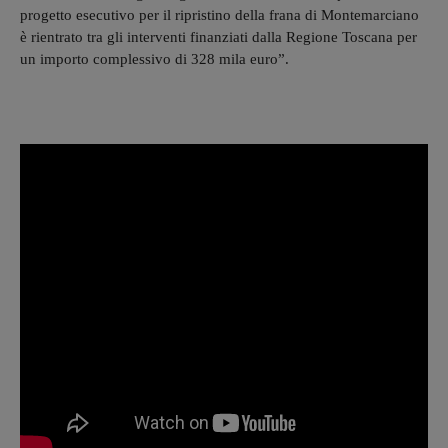
progetto esecutivo per il ripristino della frana di Montemarciano
è rientrato tra gli interventi finanziati dalla Regione Toscana per
un importo complessivo di 328 mila euro”.