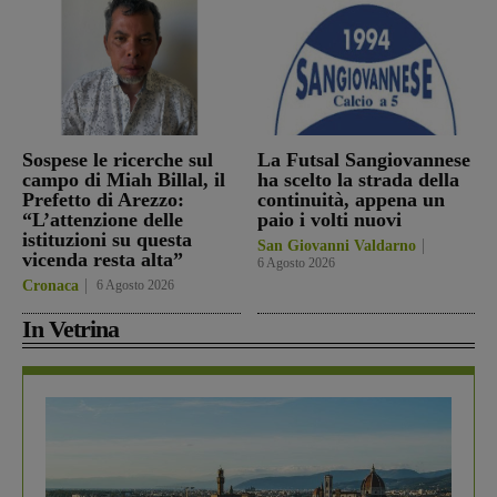
Sospese le ricerche sul
La Futsal Sangiovannese
campo di Miah Billal, il
ha scelto la strada della
Prefetto di Arezzo:
continuità, appena un
“L’attenzione delle
paio i volti nuovi
istituzioni su questa
San Giovanni Valdarno
vicenda resta alta”
6 Agosto 2026
Cronaca
6 Agosto 2026
In Vetrina