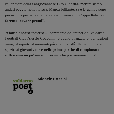
l'allenatore della Sangiovannese Ciro Ginestra- mentre siamo
andati peggio nella ripresa. Manca brillantezza e le gambe sono
pesanti ma per sabato, quando debutteremo in Coppa Italia,
ci
faremo trovare pronti".
"Siamo ancora indietro
-il commento del trainer del Valdarno
Football Club Alessio Coccolini- e quello avanzato è, per ragioni
varie, il reparto al momenti più in dufficoltà. Ho voluto dare
spazio ai giovani , forse
nelle prime partite di campionato
soffriremo un po'
ma sono sicuro che poi verremo fuori".
Michele Bossini