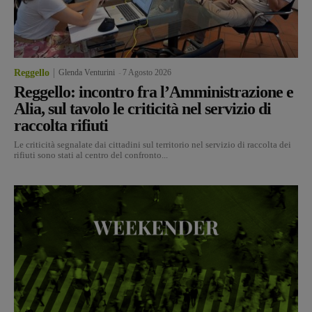
Reggello
Glenda Venturini
-
7 Agosto 2026
Reggello: incontro fra l’Amministrazione e
Alia, sul tavolo le criticità nel servizio di
raccolta rifiuti
Le criticità segnalate dai cittadini sul territorio nel servizio di raccolta dei
rifiuti sono stati al centro del confronto...