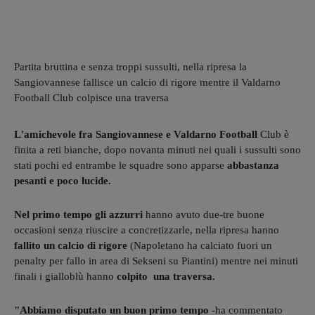
Partita bruttina e senza troppi sussulti, nella ripresa la
Sangiovannese fallisce un calcio di rigore mentre il Valdarno
Football Club colpisce una traversa
L'amichevole fra Sangiovannese e Valdarno Football
Club è
finita a reti bianche, dopo novanta minuti nei quali i sussulti sono
stati pochi ed entrambe le squadre sono apparse
abbastanza
pesanti e poco lucide.
Nel primo tempo gli azzurri
hanno avuto due-tre buone
occasioni senza riuscire a concretizzarle, nella ripresa hanno
fallito un calcio di rigore
(Napoletano ha calciato fuori un
penalty per fallo in area di Sekseni su Piantini) mentre nei minuti
finali i gialloblù hanno
colpito una traversa.
"Abbiamo disputato un buon primo tempo
-ha commentato