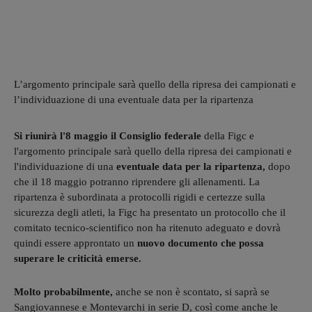
L’argomento principale sarà quello della ripresa dei campionati e
l’individuazione di una eventuale data per la ripartenza
Si riunirà l'8 maggio il Consiglio federale
della Figc e
l'argomento principale sarà quello della ripresa dei campionati e
l'individuazione di una
eventuale data per la ripartenza,
dopo
che il 18 maggio potranno riprendere gli allenamenti. La
ripartenza è subordinata a protocolli rigidi e certezze sulla
sicurezza degli atleti, la Figc ha presentato un protocollo che il
comitato tecnico-scientifico non ha ritenuto adeguato e dovrà
quindi essere approntato un
nuovo documento che possa
superare le criticità emerse.
Molto probabilmente,
anche se non è scontato, si saprà se
Sangiovannese e Montevarchi in serie D, così come anche le