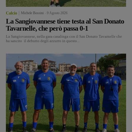
Calcio
Michele Bossini
-
9 Agosto 2026
La Sangiovannese tiene testa al San Donato
Tavarnelle, che però passa 0-1
La Sangiovannese, nella gara casalinga con il San Donato Tavarnelle che
ha sancito il debutto degli azzurro in questo...