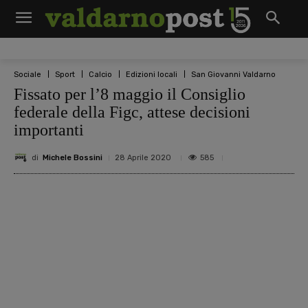
Sociale
Sport
Calcio
Edizioni locali
San Giovanni Valdarno
Fissato per l’8 maggio il Consiglio
federale della Figc, attese decisioni
importanti
di
Michele Bossini
585
28 Aprile 2020