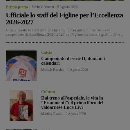
Primo piano
Michele Bossini
-
9 Agosto 2026
Ufficiale lo staff del Figline per l’Eccellenza
2026-2027
Ufficializzato lo staff tecnico che affiancherà mister Loris Beoni nel
campionato di Eccellenza 2026-2027 del Figline. La società gialloblù ha...
Calcio
Campionato di serie D, domani i
calendari
Michele Bossini
-
9 Agosto 2026
Cultura
Dal treno all’ospedale, la vita in
“Frammenti”: il primo libro del
valdarnese Luca Livi
Martina Giardi
-
9 Agosto 2026