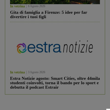
In vetrina
6 Agosto 2026
Gita di famiglia a Firenze: 5 idee per far
divertire i tuoi figli
In vetrina
3 Agosto 2026
Estra Notizie agosto: Smart Cities, oltre 44mila
studenti coinvolti, torna il bando per lo sport e
debutta il podcast Estrair