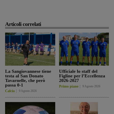
Articoli correlati
La Sangiovannese tiene
Ufficiale lo staff del
testa al San Donato
Figline per l’Eccellenza
Tavarnelle, che però
2026-2027
passa 0-1
Primo piano
9 Agosto 2026
Calcio
9 Agosto 2026