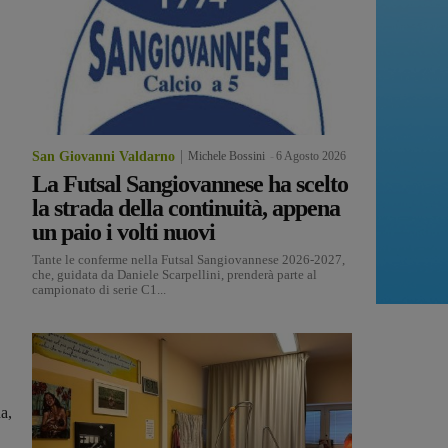
San Giovanni Valdarno
Michele Bossini
-
6 Agosto 2026
La Futsal Sangiovannese ha scelto
la strada della continuità, appena
un paio i volti nuovi
Tante le conferme nella Futsal Sangiovannese 2026-2027,
che, guidata da Daniele Scarpellini, prenderà parte al
campionato di serie C1...
a,