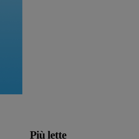
Più lette