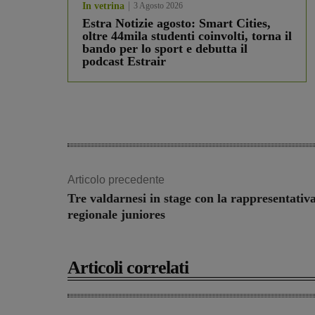
In vetrina
3 Agosto 2026
Estra Notizie agosto: Smart Cities,
oltre 44mila studenti coinvolti, torna il
bando per lo sport e debutta il
podcast Estrair
Articolo precedente
Tre valdarnesi in stage con la rappresentativ
regionale juniores
Articoli correlati