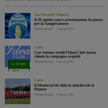
San Giovanni Valdarno
Il 26 agosto cena e presentazione in piazza
per la Sangiovannese
Michele Bossini
-
5 Agosto 2026
Calcio
Con Stefano Sottili l’Ideal Club Incisa
chiude la campagna acquisti
Michele Bossini
-
5 Agosto 2026
Calcio
Il Montevarchi sfida in amichevole la
Pianese
Michele Bossini
-
4 Agosto 2026