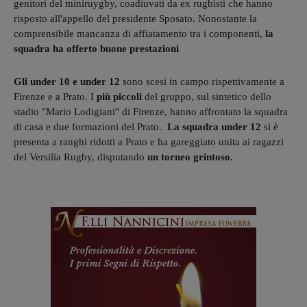
genitori del miniruygby, coadiuvati da ex rugbisti che hanno
risposto all'appello del presidente Sposato. Nonostante la
comprensibile mancanza di affiatamento tra i componenti,
la
squadra ha offerto buone prestazioni
Gli under 10 e under 12
sono scesi in campo rispettivamente a
Firenze e a Prato. I
più piccoli
del gruppo, sul sintetico dello
stadio "Mario Lodigiani" di Firenze, hanno affrontato la squadra
di casa e due formazioni del Prato.
La squadra under 12
si è
presenta a ranghi ridotti a Prato e ha gareggiato unita ai ragazzi
del Versilia Rugby, disputando
un torneo grintoso.