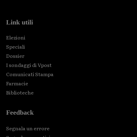
code and that's it.
Link utili
Elezioni
Speciali
Dossier
I sondaggi di Vpost
Comunicati Stampa
Farmacie
Biblioteche
Feedback
Segnala un errore