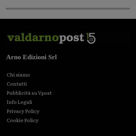
Arno Edizioni Srl
Chi siamo
Contatti
Pubblicità su Vpost
Info Legali
Privacy Policy
Cookie Policy
Html code here! Replace this with any non empty raw html