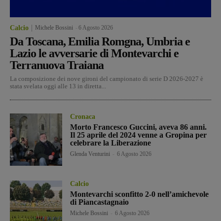
Calcio
Michele Bossini
-
6 Agosto 2026
Da Toscana, Emilia Romgna, Umbria e
Lazio le avversarie di Montevarchi e
Terranuova Traiana
La composizione dei nove gironi del campionato di serie D 2026-2027 è
stata svelata oggi alle 13 in diretta...
Cronaca
Morto Francesco Guccini, aveva 86 anni.
Il 25 aprile del 2024 venne a Gropina per
celebrare la Liberazione
Glenda Venturini
-
6 Agosto 2026
Calcio
Montevarchi sconfitto 2-0 nell’amichevole
di Piancastagnaio
Michele Bossini
-
6 Agosto 2026