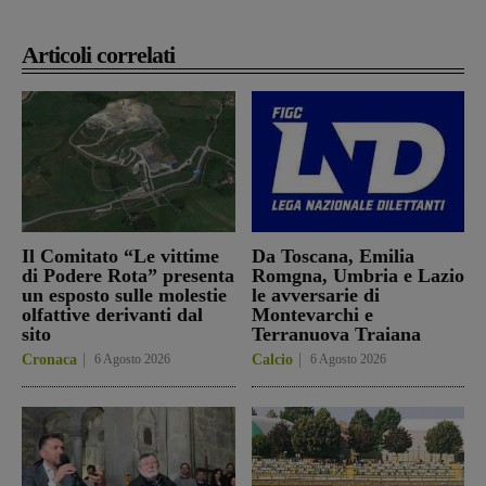
Articoli correlati
Il Comitato “Le vittime
Da Toscana, Emilia
di Podere Rota” presenta
Romgna, Umbria e Lazio
un esposto sulle molestie
le avversarie di
olfattive derivanti dal
Montevarchi e
sito
Terranuova Traiana
Cronaca
6 Agosto 2026
Calcio
6 Agosto 2026