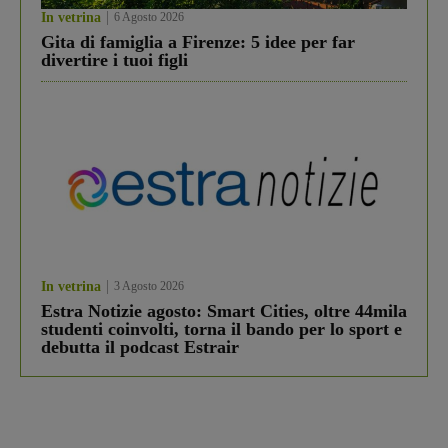
In vetrina
6 Agosto 2026
Gita di famiglia a Firenze: 5 idee per far
divertire i tuoi figli
In vetrina
3 Agosto 2026
Estra Notizie agosto: Smart Cities, oltre 44mila
studenti coinvolti, torna il bando per lo sport e
debutta il podcast Estrair