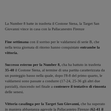
La Number 8 batte in trasferta il Costone Siena, la Target San
Giovanni vince in casa con la Pallacanestro Firenze
Fine settimana
con il sorriso per le valdarnesi di serie B, che
nella terza giornata di ritorno hanno conquistato
entrambe la
vittoria.
Successo esterno per la Number 8,
cha ha battuto in trasferta
35-40
il Costone Siena, al termine di una partita caratterizzata da
un punteggio basso nella quale, dopo l'8-8 del primo quarto, le
valdarnesi sono passate a condurre (17-24, 25-36 gli altri due
parziali), riuscendo nel finale a
contenere il tentativo di rimonta
delle senesi.
Vittoria casalinga per la Target San Giovanni,
che ha superato
in maniera abbastanza agevole la Pallacastetro Firenze (
62-41 il