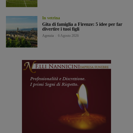
In vetrina
Gita di famiglia a Firenze: 5 idee per far
divertire i tuoi figli
Agenzia
-
6 Agosto 2026