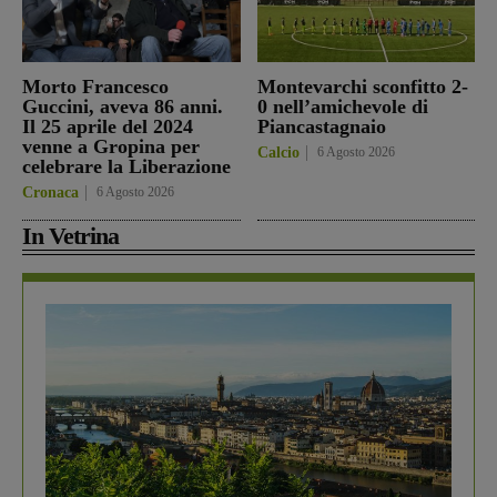
Morto Francesco
Montevarchi sconfitto 2-
Guccini, aveva 86 anni.
0 nell’amichevole di
Il 25 aprile del 2024
Piancastagnaio
venne a Gropina per
Calcio
6 Agosto 2026
celebrare la Liberazione
Cronaca
6 Agosto 2026
In Vetrina