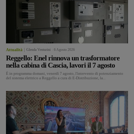
Attualità
Glenda Venturini
-
6 Agosto 2026
Reggello: Enel rinnova un trasformatore
nella cabina di Cascia, lavori il 7 agosto
È in programma domani, venerdì 7 agosto, l'intervento di potenziamento
del sistema elettrico a Reggello a cura di E-Distribuzione, la...