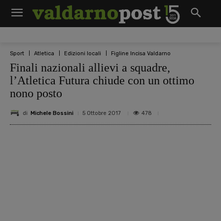
Sport
Atletica
Edizioni locali
Figline Incisa Valdarno
Finali nazionali allievi a squadre,
l’Atletica Futura chiude con un ottimo
nono posto
di
Michele Bossini
478
5 Ottobre 2017