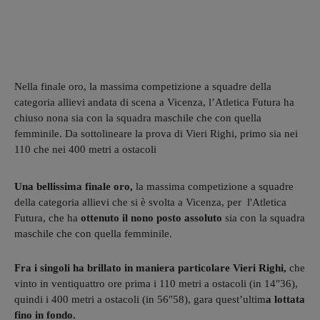
Nella finale oro, la massima competizione a squadre della
categoria allievi andata di scena a Vicenza, l’Atletica Futura ha
chiuso nona sia con la squadra maschile che con quella
femminile. Da sottolineare la prova di Vieri Righi, primo sia nei
110 che nei 400 metri a ostacoli
Una bellissima finale oro,
la massima competizione a squadre
della categoria allievi che si è svolta a Vicenza, per l'Atletica
Futura, che ha
ottenuto il nono posto assoluto
sia con la squadra
maschile che con quella femminile.
Fra i singoli ha brillato in maniera particolare Vieri Righi,
che
vinto in ventiquattro ore prima i 110 metri a ostacoli (in 14″36),
quindi i 400 metri a ostacoli (in 56″58), gara quest’ultim
a lottata
fino in fondo.