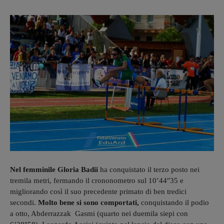
Nel femminile Gloria Badii
ha conquistato il terzo posto nei
tremila metri, fermando il crononometro sul 10’44″35 e
migliorando così il suo precedente primato di ben tredici
secondi.
Molto bene si sono comportati,
conquistando il podio
a otto, Abderrazzak Gasmi (quarto nei duemila siepi con