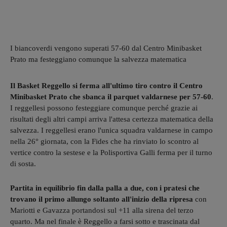
I biancoverdi vengono superati 57-60 dal Centro Minibasket
Prato ma festeggiano comunque la salvezza matematica
Il Basket Reggello si ferma all'ultimo tiro contro il Centro
Minibasket Prato che sbanca il parquet valdarnese per 57-60
.
I reggellesi possono festeggiare comunque perché grazie ai
risultati degli altri campi arriva l'attesa certezza matematica della
salvezza. I reggellesi erano l'unica squadra valdarnese in campo
nella 26° giornata, con la Fides che ha rinviato lo scontro al
vertice contro la sestese e la Polisportiva Galli ferma per il turno
di sosta.
Partita in equilibrio fin dalla palla a due, con i pratesi che
trovano il primo allungo soltanto all'inizio della ripresa
con
Mariotti e Gavazza portandosi sul +11 alla sirena del terzo
quarto. Ma nel finale è Reggello a farsi sotto e trascinata dal