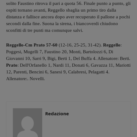
solito Faustino ritrova il pari a quota 56. Finale punto a punto, gli
ospiti tornano avanti, Reggello sbaglia un primo tiro dalla
distanza e fallisce ancora dopo aver recuperato il pallone a pochi
secondi dalla fine. Suona la sirena, i biancoverdi chiudono
sconfitti di tre punti ma comunque salvi.
Reggello-Cm Prato 57-60
(12-16, 25-25, 31-42).
Reggello
:
Poggesi, Mugelli 7, Faustino 20, Monti, Bartolozzi 6, Di
Giovanni 10, Sarri 9, Bigi, Berti 1, Del Buffa 4. Allenatore: Berti.
Prato
: Dell'Orfanello 1, Nardi 11, Donati 6, Gavazza 11, Mariotti
12, Parenti, Bencini 6, Sanesi 9, Calabresi, Pelagatti 4.
Allenatore:. Novelli.
Redazione