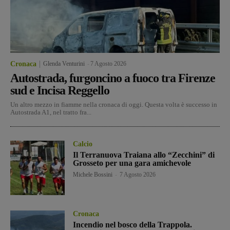
Cronaca
Glenda Venturini
-
7 Agosto 2026
Autostrada, furgoncino a fuoco tra Firenze
sud e Incisa Reggello
Un altro mezzo in fiamme nella cronaca di oggi. Questa volta è successo in
Autostrada A1, nel tratto fra...
Calcio
Il Terranuova Traiana allo “Zecchini” di
Grosseto per una gara amichevole
Michele Bossini
-
7 Agosto 2026
Cronaca
Incendio nel bosco della Trappola.