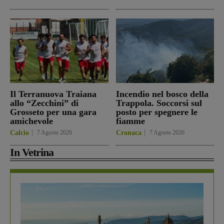
Il Terranuova Traiana
Incendio nel bosco della
allo “Zecchini” di
Trappola. Soccorsi sul
Grosseto per una gara
posto per spegnere le
amichevole
fiamme
Calcio
7 Agosto 2026
Cronaca
7 Agosto 2026
In Vetrina