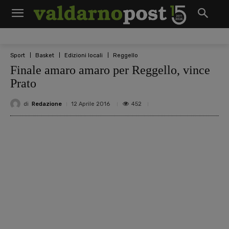
Sport
Basket
Edizioni locali
Reggello
Finale amaro amaro per Reggello, vince
Prato
di
Redazione
452
12 Aprile 2016