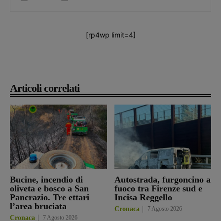
[rp4wp limit=4]
Articoli correlati
Bucine, incendio di
Autostrada, furgoncino a
oliveta e bosco a San
fuoco tra Firenze sud e
Pancrazio. Tre ettari
Incisa Reggello
l’area bruciata
Cronaca
7 Agosto 2026
Cronaca
7 Agosto 2026