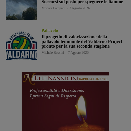
Soccorsi sul posto per spegnere le fiamme
Monica Campani
-
7 Agosto 2026
Pallavolo
Il progetto di valorizzazione della
pallavolo femminile del Valdarno Project
pronto per la sua seconda stagione
Michele Bossini
-
7 Agosto 2026