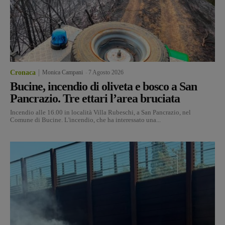
Cronaca
Monica Campani
-
7 Agosto 2026
Bucine, incendio di oliveta e bosco a San
Pancrazio. Tre ettari l’area bruciata
Incendio alle 16.00 in località Villa Rubeschi, a San Pancrazio, nel
Comune di Bucine. L'incendio, che ha interessato una...