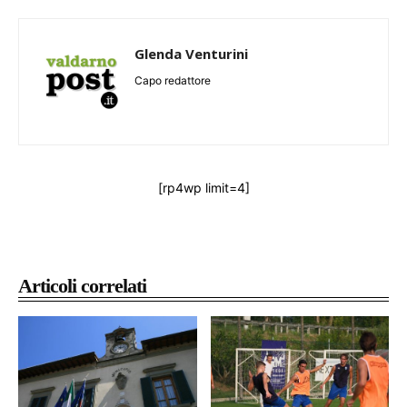
Glenda Venturini
Capo redattore
[rp4wp limit=4]
Articoli correlati