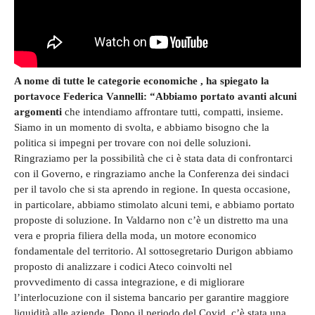
A nome di tutte le categorie economiche , ha spiegato la
portavoce Federica Vannelli: “Abbiamo portato avanti alcuni
argomenti
che intendiamo affrontare tutti, compatti, insieme.
Siamo in un momento di svolta, e abbiamo bisogno che la
politica si impegni per trovare con noi delle soluzioni.
Ringraziamo per la possibilità che ci è stata data di confrontarci
con il Governo, e ringraziamo anche la Conferenza dei sindaci
per il tavolo che si sta aprendo in regione. In questa occasione,
in particolare, abbiamo stimolato alcuni temi, e abbiamo portato
proposte di soluzione. In Valdarno non c’è un distretto ma una
vera e propria filiera della moda, un motore economico
fondamentale del territorio. Al sottosegretario Durigon abbiamo
proposto di analizzare i codici Ateco coinvolti nel
provvedimento di cassa integrazione, e di migliorare
l’interlocuzione con il sistema bancario per garantire maggiore
liquidità alle aziende. Dopo il periodo del Covid, c’è stata una