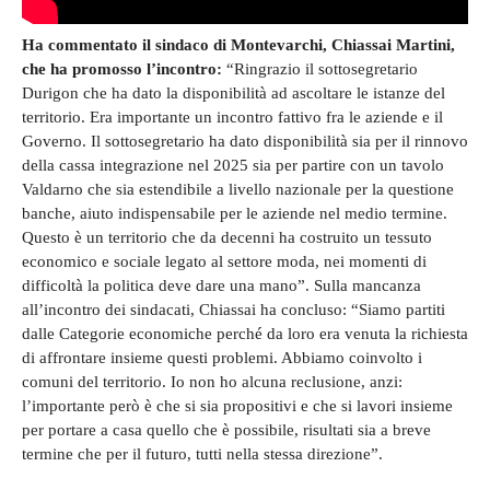
Ha commentato il sindaco di Montevarchi, Chiassai Martini,
che ha promosso l’incontro:
“Ringrazio il sottosegretario
Durigon che ha dato la disponibilità ad ascoltare le istanze del
territorio. Era importante un incontro fattivo fra le aziende e il
Governo. Il sottosegretario ha dato disponibilità sia per il rinnovo
della cassa integrazione nel 2025 sia per partire con un tavolo
Valdarno che sia estendibile a livello nazionale per la questione
banche, aiuto indispensabile per le aziende nel medio termine.
Questo è un territorio che da decenni ha costruito un tessuto
economico e sociale legato al settore moda, nei momenti di
difficoltà la politica deve dare una mano”. Sulla mancanza
all’incontro dei sindacati, Chiassai ha concluso: “Siamo partiti
dalle Categorie economiche perché da loro era venuta la richiesta
di affrontare insieme questi problemi. Abbiamo coinvolto i
comuni del territorio. Io non ho alcuna reclusione, anzi:
l’importante però è che si sia propositivi e che si lavori insieme
per portare a casa quello che è possibile, risultati sia a breve
termine che per il futuro, tutti nella stessa direzione”.