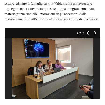
settore: almeno 1 famiglia su 4 in Valdarno ha un lavoratore
impiegato nella filiera, che qui si sviluppa integralmente, dalla
materia prima fino alle lavorazioni degli accessori, dalla
distribuzione fino all’allestimento dei negozi di moda, e così via.
1
di 3