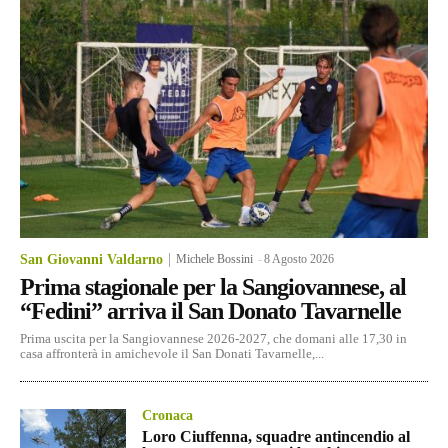
San Giovanni Valdarno
Michele Bossini
-
8 Agosto 2026
Prima stagionale per la Sangiovannese, al
“Fedini” arriva il San Donato Tavarnelle
Prima uscita per la Sangiovannese 2026-2027, che domani alle 17,30 in
casa affronterà in amichevole il San Donati Tavarnelle,...
Cronaca
Loro Ciuffenna, squadre antincendio al