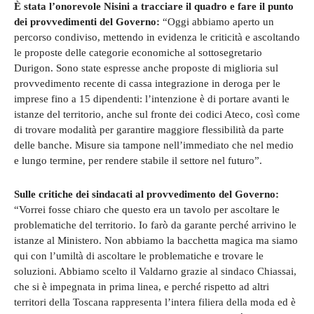
È stata l’onorevole Nisini a tracciare il quadro e fare il punto
dei provvedimenti del Governo:
“Oggi abbiamo aperto un
percorso condiviso, mettendo in evidenza le criticità e ascoltando
le proposte delle categorie economiche al sottosegretario
Durigon. Sono state espresse anche proposte di miglioria sul
provvedimento recente di cassa integrazione in deroga per le
imprese fino a 15 dipendenti: l’intenzione è di portare avanti le
istanze del territorio, anche sul fronte dei codici Ateco, così come
di trovare modalità per garantire maggiore flessibilità da parte
delle banche. Misure sia tampone nell’immediato che nel medio
e lungo termine, per rendere stabile il settore nel futuro”.
Sulle critiche dei sindacati al provvedimento del Governo:
“Vorrei fosse chiaro che questo era un tavolo per ascoltare le
problematiche del territorio. Io farò da garante perché arrivino le
istanze al Ministero. Non abbiamo la bacchetta magica ma siamo
qui con l’umiltà di ascoltare le problematiche e trovare le
soluzioni. Abbiamo scelto il Valdarno grazie al sindaco Chiassai,
che si è impegnata in prima linea, e perché rispetto ad altri
territori della Toscana rappresenta l’intera filiera della moda ed è