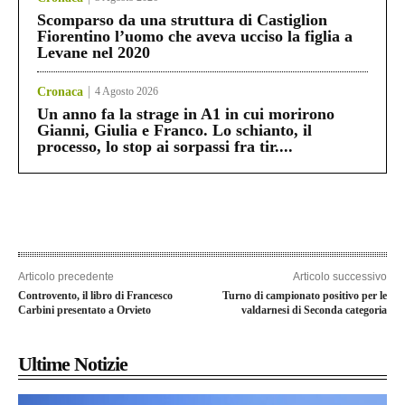
Scomparso da una struttura di Castiglion
Fiorentino l’uomo che aveva ucciso la figlia a
Levane nel 2020
Cronaca
4 Agosto 2026
Un anno fa la strage in A1 in cui morirono
Gianni, Giulia e Franco. Lo schianto, il
processo, lo stop ai sorpassi fra tir....
Articolo precedente
Articolo successivo
Controvento, il libro di Francesco
Turno di campionato positivo per le
Carbini presentato a Orvieto
valdarnesi di Seconda categoria
Ultime Notizie