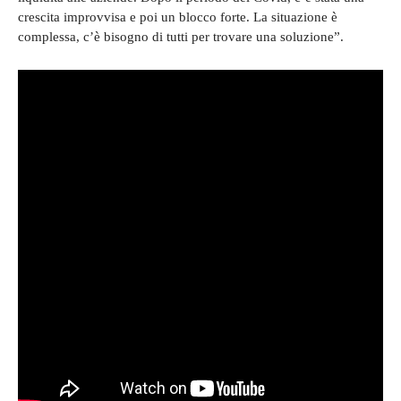
crescita improvvisa e poi un blocco forte. La situazione è
complessa, c’è bisogno di tutti per trovare una soluzione”.