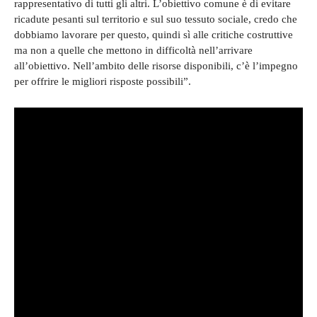
rappresentativo di tutti gli altri. L’obiettivo comune è di evitare
ricadute pesanti sul territorio e sul suo tessuto sociale, credo che
dobbiamo lavorare per questo, quindi sì alle critiche costruttive
ma non a quelle che mettono in difficoltà nell’arrivare
all’obiettivo. Nell’ambito delle risorse disponibili, c’è l’impegno
per offrire le migliori risposte possibili”.