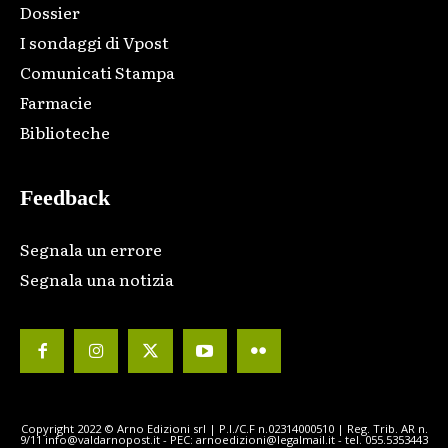
Dossier
I sondaggi di Vpost
Comunicati Stampa
Farmacie
Biblioteche
Feedback
Segnala un errore
Segnala una notizia
Copyright 2022 © Arno Edizioni srl | P.I./C.F n.02314000510 | Reg. Trib. AR n.
9/11 info@valdarnopost.it - PEC: arnoedizioni@legalmail.it - tel. 055.5353443