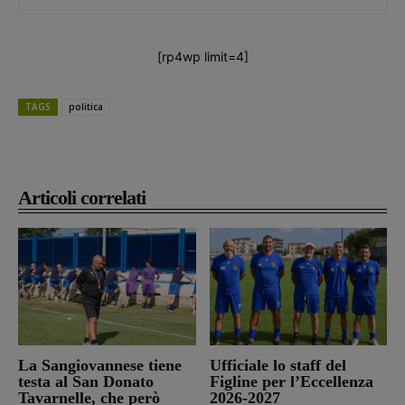
[rp4wp limit=4]
TAGS
politica
Articoli correlati
La Sangiovannese tiene
Ufficiale lo staff del
testa al San Donato
Figline per l’Eccellenza
Tavarnelle, che però
2026-2027