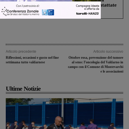
Prefettura: “In caso di avvistamento contattate
il 112”
Articolo precedente
Articolo successivo
Riflessioni, occasioni e gusto nel fine
Ottobre rosa, prevenzione del tumore
settimana tutto valdarnese
al seno: l’oncologia del Valdarno in
campo con il Comune di Montevarchi
e le associazioni
Ultime Notizie