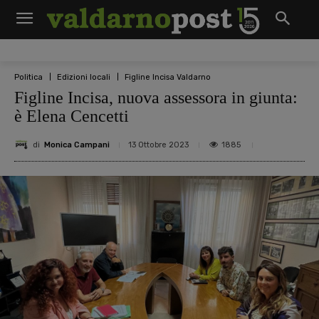
Politica
Edizioni locali
Figline Incisa Valdarno
Figline Incisa, nuova assessora in giunta:
è Elena Cencetti
di
Monica Campani
1885
13 Ottobre 2023