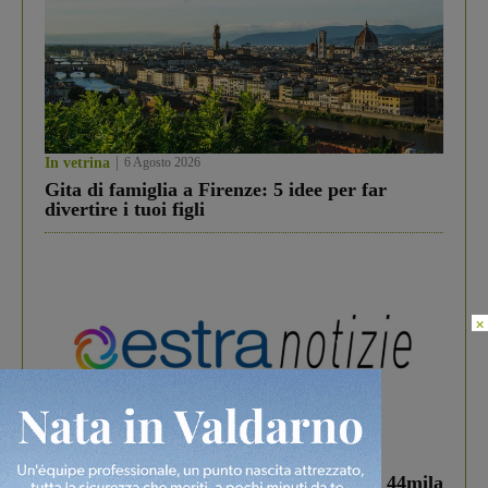
In vetrina
6 Agosto 2026
Gita di famiglia a Firenze: 5 idee per far
divertire i tuoi figli
×
In vetrina
3 Agosto 2026
Estra Notizie agosto: Smart Cities, oltre 44mila