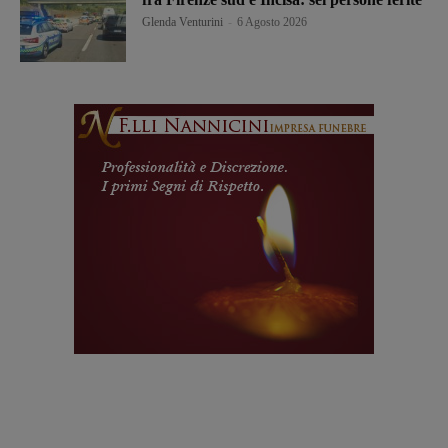
Glenda Venturini
-
6 Agosto 2026