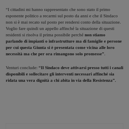
“I cittadini mi hanno rappresentato che sono stato il primo
esponente politico a recarmi sul posto da anni e che il Sindaco
non si è mai recato sul posto per rendersi conto della situazione.
Voglio fare quindi un appello affinché la situazione di questi
residenti si risolva il prima possibile perché
non stiamo
parlando di impianti o infrastrutture ma di famiglie e persone
per cui questa Giunta si è presentata come vicina alle loro
necessità ma che per ora rimangono solo promesse”
.
Venturi conclude:
“Il Sindaco deve attivarsi presso tutti i canali
disponibili e sollecitare gli interventi necessari affinché sia
ridata una vera dignità a chi abita in via della Resistenza”.