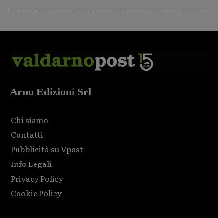
Arno Edizioni Srl
Chi siamo
Contatti
Pubblicità su Vpost
Info Legali
Privacy Policy
Cookie Policy
Html code here! Replace this with any non empty raw html