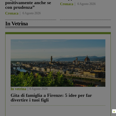
positivamente anche se
Cronaca
6 Agosto 2026
con prudenza”
Cronaca
6 Agosto 2026
In Vetrina
In vetrina
6 Agosto 2026
Gita di famiglia a Firenze: 5 idee per far
divertire i tuoi figli
×