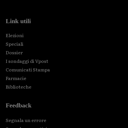
code and that's it.
Link utili
Elezioni
Speciali
Dossier
I sondaggi di Vpost
Comunicati Stampa
Farmacie
Biblioteche
Feedback
Segnala un errore