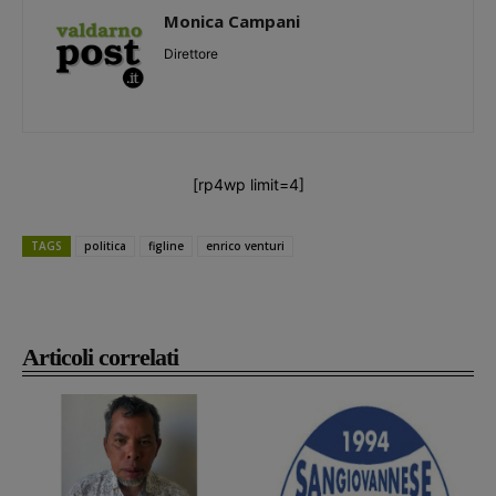
Monica Campani
Direttore
[rp4wp limit=4]
TAGS
politica
figline
enrico venturi
Articoli correlati