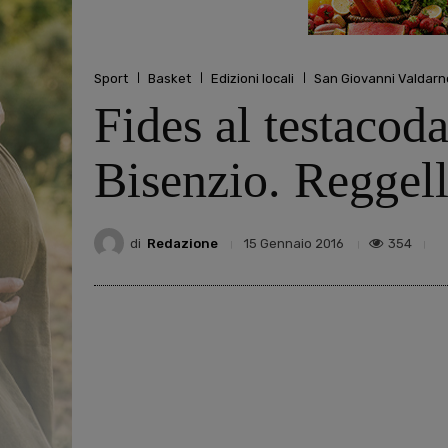
Sport
Basket
Edizioni locali
San Giovanni Valdarn
Fides al testacoda
Bisenzio. Reggell
di
Redazione
354
15 Gennaio 2016