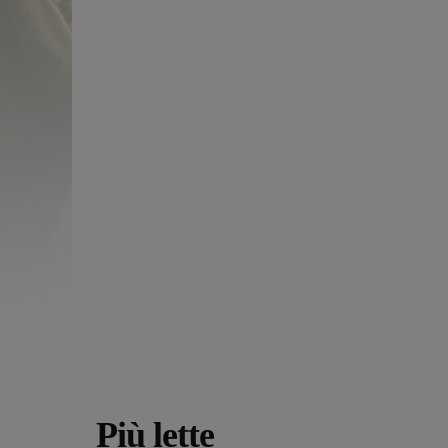
Più lette