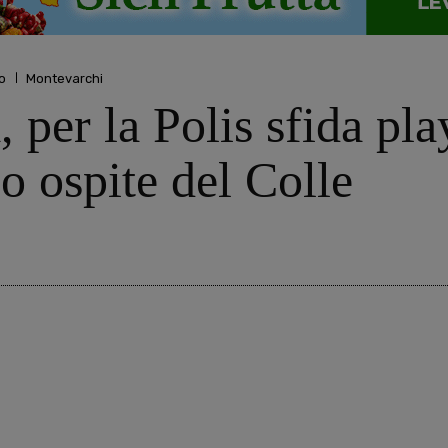
o
Montevarchi
, per la Polis sfida pl
o ospite del Colle