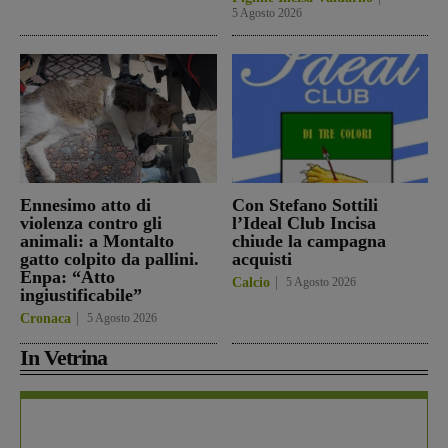
5 Agosto 2026
Ennesimo atto di
Con Stefano Sottili
violenza contro gli
l’Ideal Club Incisa
animali: a Montalto
chiude la campagna
gatto colpito da pallini.
acquisti
Enpa: “Atto
Calcio
5 Agosto 2026
ingiustificabile”
Cronaca
5 Agosto 2026
In Vetrina