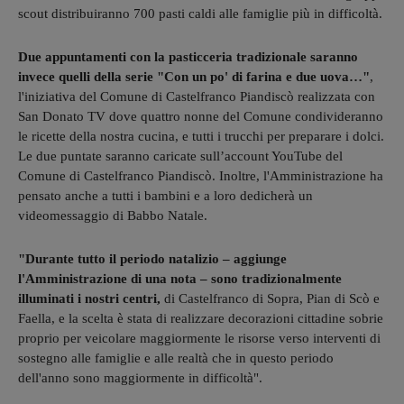
scout distribuiranno 700 pasti caldi alle famiglie più in difficoltà.
Due appuntamenti con la pasticceria tradizionale saranno
invece quelli della serie "Con un po' di farina e due uova…"
,
l'iniziativa del Comune di Castelfranco Piandiscò realizzata con
San Donato TV dove quattro nonne del Comune condivideranno
le ricette della nostra cucina, e tutti i trucchi per preparare i dolci.
Le due puntate saranno caricate sull’account YouTube del
Comune di Castelfranco Piandiscò. Inoltre, l'Amministrazione ha
pensato anche a tutti i bambini e a loro dedicherà un
videomessaggio di Babbo Natale.
"Durante tutto il periodo natalizio – aggiunge
l'Amministrazione di una nota – sono tradizionalmente
illuminati i nostri centri,
di Castelfranco di Sopra, Pian di Scò e
Faella, e la scelta è stata di realizzare decorazioni cittadine sobrie
proprio per veicolare maggiormente le risorse verso interventi di
sostegno alle famiglie e alle realtà che in questo periodo
dell'anno sono maggiormente in difficoltà".