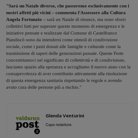
"Sarà un Natale diverso, che passeremo esclusivamente con i
nostri affetti più vicini – commenta l'Assessore alla Cultura
Angela Fortunato –
sarà un Natale di rinunce, ma sono sforzi
collettivi fatti per superare questo momento di emergenza e le
iniziative pensate e realizzate dal Comune di Castelfranco
Piandiscò sono da intendersi come stimoli di condivisione
sociale, come i pasti donati alle famiglie e culturale come la
trasmissione di saperi delle generazioni passate. Queste Feste
concentriamoci sul significato di collettività e di condivisione,
lasciamo spazio alla speranza e accogliamo il nuovo anno con la
consapevolezza di aver contribuito attivamente alla risoluzione
di questa emergenza sanitaria rispettando le regole e avendo
avuto cura delle persone più a rischio."
Glenda Venturini
Capo redattore