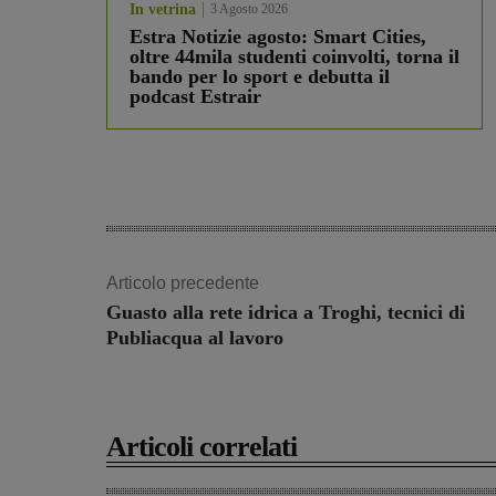
In vetrina
3 Agosto 2026
Estra Notizie agosto: Smart Cities,
oltre 44mila studenti coinvolti, torna il
bando per lo sport e debutta il
podcast Estrair
Articolo precedente
Guasto alla rete idrica a Troghi, tecnici di
Publiacqua al lavoro
Articoli correlati