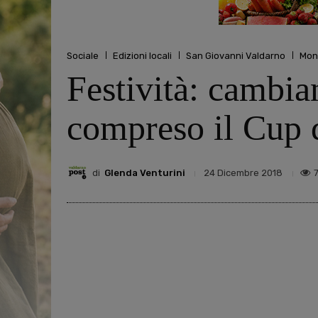
Sociale
Edizioni locali
San Giovanni Valdarno
Mon
Festività: cambian
compreso il Cup 
di
Glenda Venturini
24 Dicembre 2018