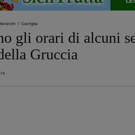
tevarchi
Cavriglia
o gli orari di alcuni se
della Gruccia
774