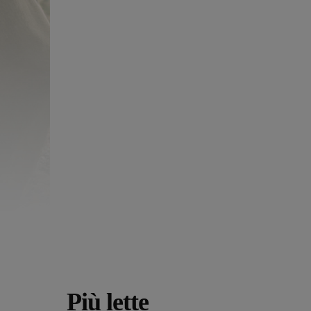
Più lette