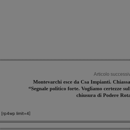
Articolo successi
Montevarchi esce da Csa Impianti. Chiassa
“Segnale politico forte. Vogliamo certezze sul
chiusura di Podere Rot
[rp4wp limit=4]