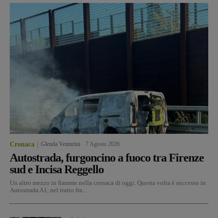
Cronaca
Glenda Venturini
-
7 Agosto 2026
Autostrada, furgoncino a fuoco tra Firenze
sud e Incisa Reggello
Un altro mezzo in fiamme nella cronaca di oggi. Questa volta è successo in
Autostrada A1, nel tratto fra...