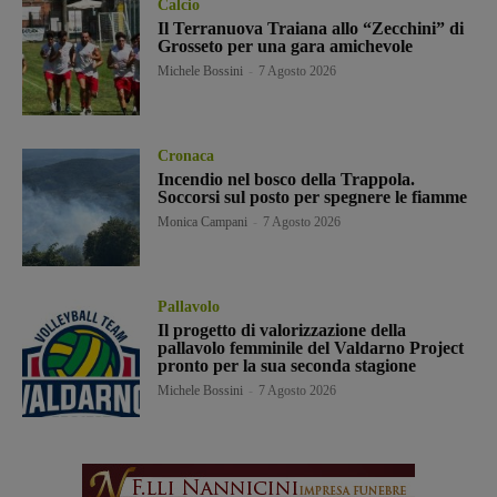
Calcio
Il Terranuova Traiana allo “Zecchini” di
Grosseto per una gara amichevole
Michele Bossini
-
7 Agosto 2026
Cronaca
Incendio nel bosco della Trappola.
Soccorsi sul posto per spegnere le fiamme
Monica Campani
-
7 Agosto 2026
Pallavolo
Il progetto di valorizzazione della
pallavolo femminile del Valdarno Project
pronto per la sua seconda stagione
Michele Bossini
-
7 Agosto 2026