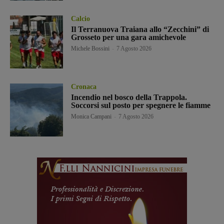
Calcio
Il Terranuova Traiana allo “Zecchini” di
Grosseto per una gara amichevole
Michele Bossini
-
7 Agosto 2026
Cronaca
Incendio nel bosco della Trappola.
Soccorsi sul posto per spegnere le fiamme
Monica Campani
-
7 Agosto 2026