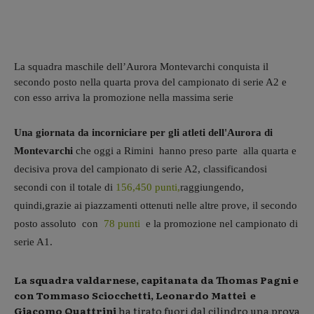
La squadra maschile dell’Aurora Montevarchi conquista il
secondo posto nella quarta prova del campionato di serie A2 e
con esso arriva la promozione nella massima serie
Una giornata da incorniciare per gli atleti dell'Aurora di
Montevarchi
che oggi a Rimini hanno preso parte alla quarta e
decisiva prova del campionato di serie A2, classificandosi
secondi con il totale di
156,450 punti,
raggiungendo,
quindi,grazie ai piazzamenti ottenuti nelle altre prove, il secondo
posto assoluto con
78 punti
e la promozione nel campionato di
serie A1.
La squadra valdarnese, capitanata da Thomas Pagni e
con Tommaso Sciocchetti, Leonardo Mattei e
Giacomo Quattrini
ha tirato fuori dal cilindro una prova