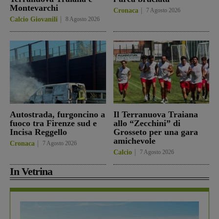
Montevarchi
Cronaca
7 Agosto 2026
Calcio Giovanili
8 Agosto 2026
Autostrada, furgoncino a
Il Terranuova Traiana
fuoco tra Firenze sud e
allo “Zecchini” di
Incisa Reggello
Grosseto per una gara
amichevole
Cronaca
7 Agosto 2026
Calcio
7 Agosto 2026
In Vetrina