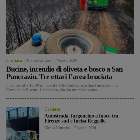
Cronaca
Monica Campani
-
7 Agosto 2026
Bucine, incendio di oliveta e bosco a San
Pancrazio. Tre ettari l’area bruciata
Incendio alle 16.00 in località Villa Rubeschi, a San Pancrazio, nel
Comune di Bucine. L'incendio, che ha interessato una...
Cronaca
Autostrada, furgoncino a fuoco tra
Firenze sud e Incisa Reggello
Glenda Venturini
-
7 Agosto 2026