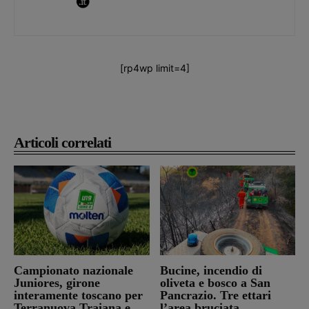
[rp4wp limit=4]
Articoli correlati
Campionato nazionale
Bucine, incendio di
Juniores, girone
oliveta e bosco a San
interamente toscano per
Pancrazio. Tre ettari
Terranuova Traiana e
l’area bruciata