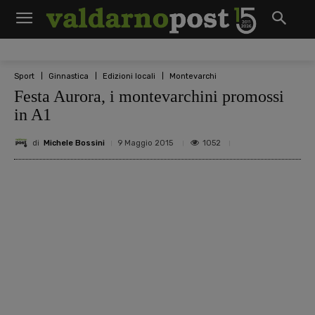
Sport
Ginnastica
Edizioni locali
Montevarchi
Festa Aurora, i montevarchini promossi
in A1
di
Michele Bossini
1052
9 Maggio 2015