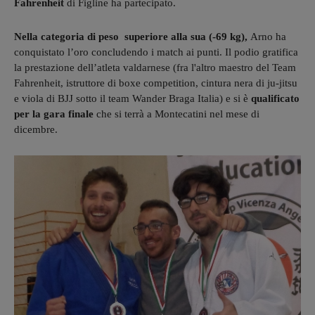
Fahrenheit
di Figline ha partecipato.
Nella categoria di peso superiore alla sua (-69 kg),
Arno ha
conquistato l’oro concludendo i match ai punti. Il podio gratifica
la prestazione dell’atleta valdarnese (fra l'altro maestro del Team
Fahrenheit, istruttore di boxe competition, cintura nera di ju-jitsu
e viola di BJJ sotto il team Wander Braga Italia) e si è
qualificato
per la gara finale
che si terrà a Montecatini nel mese di
dicembre.