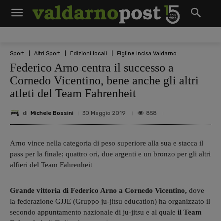
Sport
Altri Sport
Edizioni locali
Figline Incisa Valdarno
Federico Arno centra il successo a
Cornedo Vicentino, bene anche gli altri
atleti del Team Fahrenheit
di
Michele Bossini
858
30 Maggio 2019
Arno vince nella categoria di peso superiore alla sua e stacca il
pass per la finale; quattro ori, due argenti e un bronzo per gli altri
alfieri del Team Fahrenheit
Grande vittoria di Federico Arno a Cornedo Vicentino,
dove
la federazione GJJE (Gruppo ju-jitsu education) ha organizzato il
secondo appuntamento nazionale di ju-jit
s
u e al quale
il Team