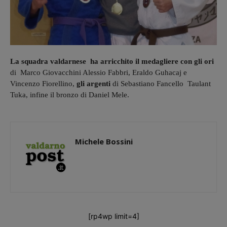
La squadra valdarnese ha arricchito
il medagliere con gli ori
di Marco Giovacchini Alessio Fabbri, Eraldo Guhacaj e
Vincenzo Fiorellino,
gli argenti
di Sebastiano Fancello Taulant
Tuka, infine il bronzo di Daniel Mele.
Michele Bossini
[rp4wp limit=4]