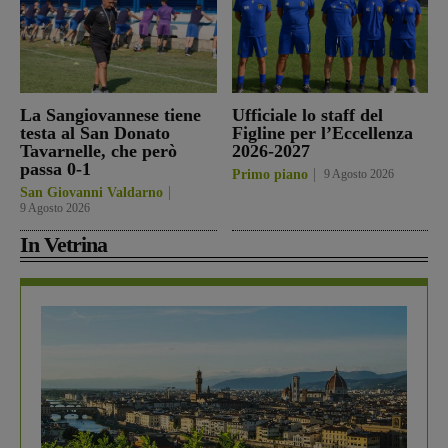
La Sangiovannese tiene
Ufficiale lo staff del
testa al San Donato
Figline per l’Eccellenza
Tavarnelle, che però
2026-2027
passa 0-1
Primo piano
9 Agosto 2026
San Giovanni Valdarno
9 Agosto 2026
In Vetrina