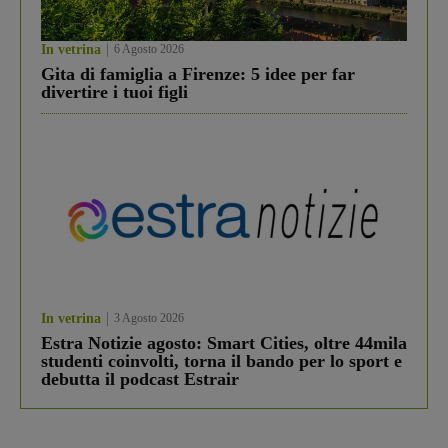
In vetrina
6 Agosto 2026
Gita di famiglia a Firenze: 5 idee per far
divertire i tuoi figli
In vetrina
3 Agosto 2026
Estra Notizie agosto: Smart Cities, oltre 44mila
studenti coinvolti, torna il bando per lo sport e
debutta il podcast Estrair