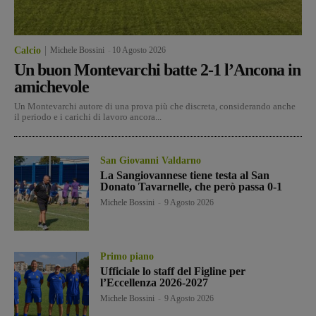
Calcio
Michele Bossini
-
10 Agosto 2026
Un buon Montevarchi batte 2-1 l’Ancona in
amichevole
Un Montevarchi autore di una prova più che discreta, considerando anche
il periodo e i carichi di lavoro ancora...
San Giovanni Valdarno
La Sangiovannese tiene testa al San
Donato Tavarnelle, che però passa 0-1
Michele Bossini
-
9 Agosto 2026
Primo piano
Ufficiale lo staff del Figline per
l’Eccellenza 2026-2027
Michele Bossini
-
9 Agosto 2026