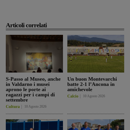
Articoli correlati
S-Passo al Museo, anche
Un buon Montevarchi
in Valdarno i musei
batte 2-1 l’Ancona in
aprono le porte ai
amichevole
ragazzi per i campi di
Calcio
10 Agosto 2026
settembre
Cultura
10 Agosto 2026