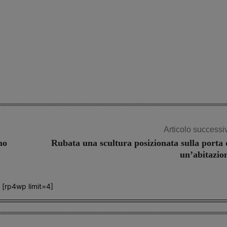
Articolo successi
no
Rubata una scultura posizionata sulla porta 
un’abitazio
[rp4wp limit=4]