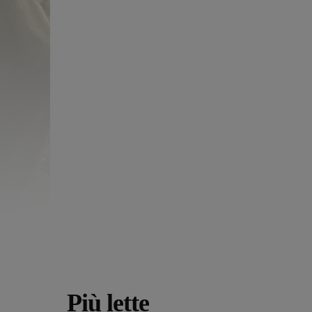
Più lette