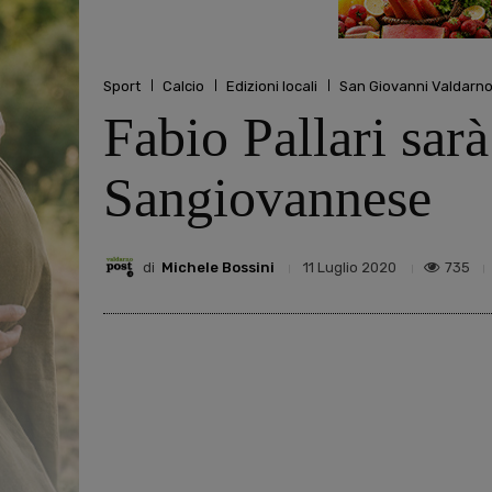
Sport
Calcio
Edizioni locali
San Giovanni Valdarn
Fabio Pallari sarà
Sangiovannese
di
Michele Bossini
735
11 Luglio 2020