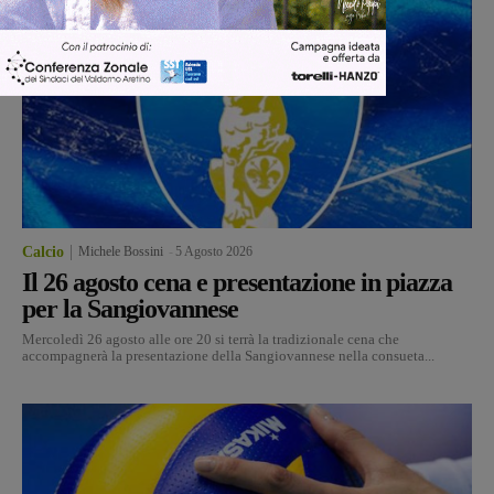
Calcio
Michele Bossini
-
5 Agosto 2026
Il 26 agosto cena e presentazione in piazza
per la Sangiovannese
Mercoledì 26 agosto alle ore 20 si terrà la tradizionale cena che
accompagnerà la presentazione della Sangiovannese nella consueta...