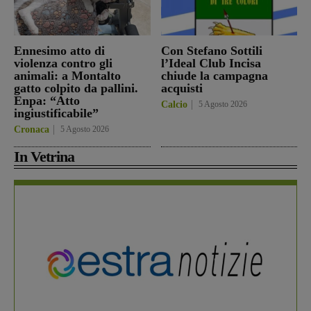
Ennesimo atto di
Con Stefano Sottili
violenza contro gli
l’Ideal Club Incisa
animali: a Montalto
chiude la campagna
gatto colpito da pallini.
acquisti
Enpa: “Atto
Calcio
5 Agosto 2026
ingiustificabile”
Cronaca
5 Agosto 2026
In Vetrina