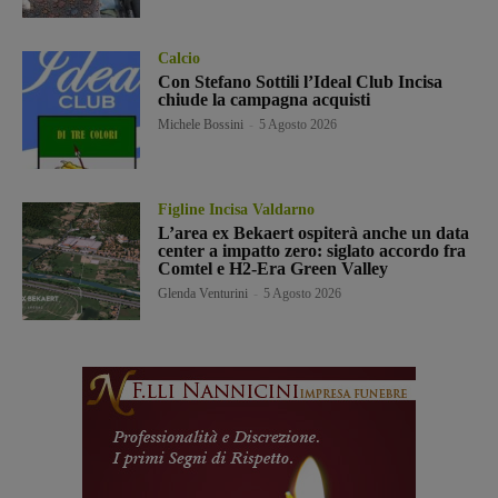
Calcio
Con Stefano Sottili l’Ideal Club Incisa
chiude la campagna acquisti
Michele Bossini
-
5 Agosto 2026
Figline Incisa Valdarno
L’area ex Bekaert ospiterà anche un data
center a impatto zero: siglato accordo fra
Comtel e H2-Era Green Valley
Glenda Venturini
-
5 Agosto 2026