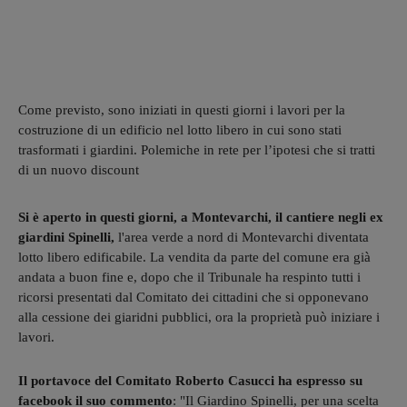
Come previsto, sono iniziati in questi giorni i lavori per la
costruzione di un edificio nel lotto libero in cui sono stati
trasformati i giardini. Polemiche in rete per l’ipotesi che si tratti
di un nuovo discount
Si è aperto in questi giorni, a Montevarchi, il cantiere negli ex
giardini Spinelli,
l'area verde a nord di Montevarchi diventata
lotto libero edificabile. La vendita da parte del comune era già
andata a buon fine e, dopo che il Tribunale ha respinto tutti i
ricorsi presentati dal Comitato dei cittadini che si opponevano
alla cessione dei giaridni pubblici, ora la proprietà può iniziare i
lavori.
Il portavoce del Comitato Roberto Casucci ha espresso su
facebook il suo commento
: "Il Giardino Spinelli, per una scelta