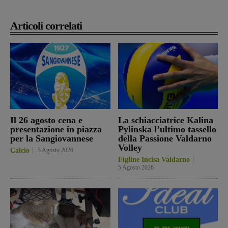
Articoli correlati
Il 26 agosto cena e
La schiacciatrice Kalina
presentazione in piazza
Pylinska l’ultimo tassello
per la Sangiovannese
della Passione Valdarno
Volley
Calcio
5 Agosto 2026
Figline Incisa Valdarno
5 Agosto 2026