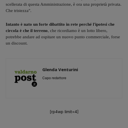
scellerata di questa Amministrazione, è ora una proprietà privata.
Che tristezza".
Intanto è nato un forte dibattito in rete perché l'ipotesi che
circola è che il terreno
, che ricordiamo è un lotto libero,
potrebbe andare ad ospitare un nuovo punto commerciale, forse
un discount.
Glenda Venturini
Capo redattore
[rp4wp limit=4]