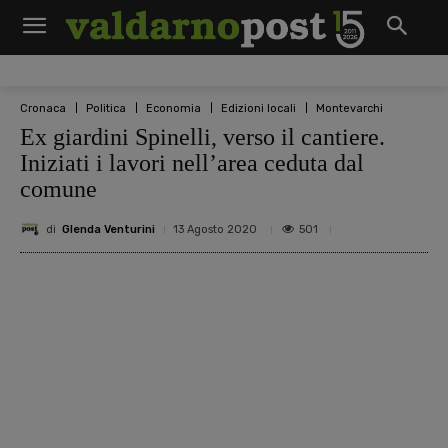
Cronaca
Politica
Economia
Edizioni locali
Montevarchi
Ex giardini Spinelli, verso il cantiere.
Iniziati i lavori nell’area ceduta dal
comune
di
Glenda Venturini
501
13 Agosto 2020