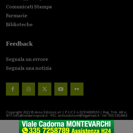
Comunicati Stampa
Farmacie
Biblioteche
Feedback
Segnala un errore
Segnala una notizia
Copyright 2022 © Arno Edizioni srl | P.I./C.F n.02314000510 | Reg. Trib. AR n.
9/11 info@valdarnopost.it - PEC: arnoedizioni@legalmail.it - tel. 055.5353443