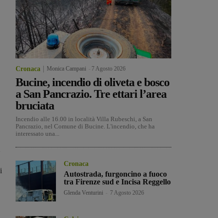
Cronaca
Monica Campani
-
7 Agosto 2026
Bucine, incendio di oliveta e bosco
a San Pancrazio. Tre ettari l’area
bruciata
Incendio alle 16.00 in località Villa Rubeschi, a San
Pancrazio, nel Comune di Bucine. L'incendio, che ha
interessato una...
Cronaca
i
Autostrada, furgoncino a fuoco
tra Firenze sud e Incisa Reggello
Glenda Venturini
-
7 Agosto 2026