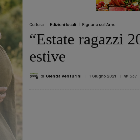
Cultura
Edizioni locali
Rignano sull'Arno
“Estate ragazzi 202
estive
di
Glenda Venturini
537
1 Giugno 2021