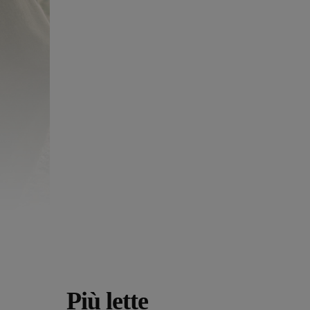
Più lette