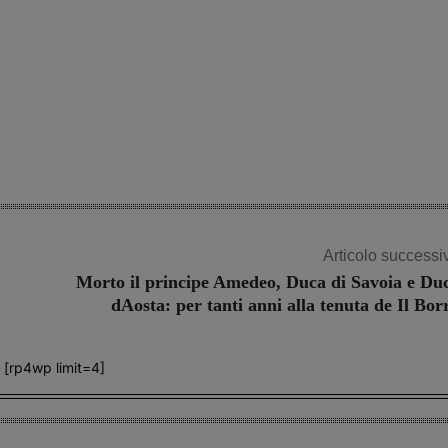
Articolo successi
Morto il principe Amedeo, Duca di Savoia e Du
dAosta: per tanti anni alla tenuta de Il Bor
[rp4wp limit=4]