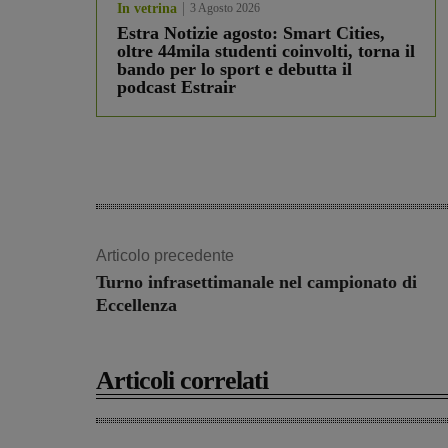
In vetrina
3 Agosto 2026
Estra Notizie agosto: Smart Cities,
oltre 44mila studenti coinvolti, torna il
bando per lo sport e debutta il
podcast Estrair
Articolo precedente
Turno infrasettimanale nel campionato di
Eccellenza
Articoli correlati