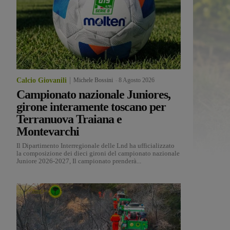
Calcio Giovanili
Michele Bossini
-
8 Agosto 2026
Campionato nazionale Juniores,
girone interamente toscano per
Terranuova Traiana e
Montevarchi
Il Dipartimento Interregionale delle Lnd ha ufficializzato
la composizione dei dieci gironi del campionato nazionale
Juniore 2026-2027, Il campionato prenderà...