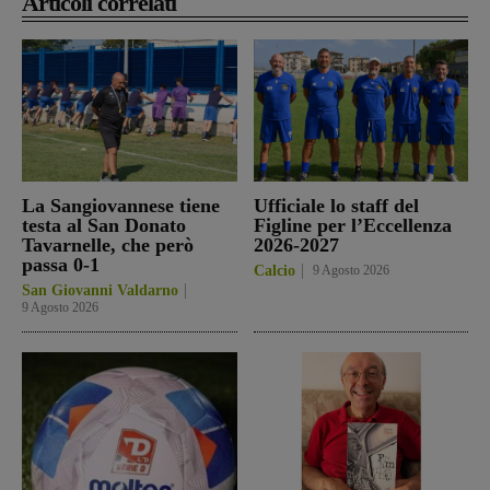
Articoli correlati
La Sangiovannese tiene
Ufficiale lo staff del
testa al San Donato
Figline per l’Eccellenza
Tavarnelle, che però
2026-2027
passa 0-1
Calcio
9 Agosto 2026
San Giovanni Valdarno
9 Agosto 2026