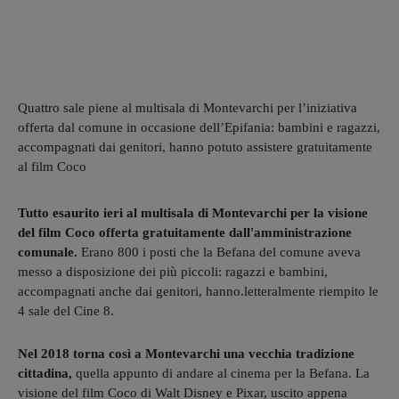
Quattro sale piene al multisala di Montevarchi per l’iniziativa
offerta dal comune in occasione dell’Epifania: bambini e ragazzi,
accompagnati dai genitori, hanno potuto assistere gratuitamente
al film Coco
Tutto esaurito ieri al multisala di Montevarchi per la visione
del film Coco offerta gratuitamente dall'amministrazione
comunale.
Erano 800 i posti che la Befana del comune aveva
messo a disposizione dei più piccoli: ragazzi e bambini,
accompagnati anche dai genitori, hanno.letteralmente riempito le
4 sale del Cine 8.
Nel 2018 torna così a Montevarchi una vecchia tradizione
cittadina,
quella appunto di andare al cinema per la Befana. La
visione del film Coco di Walt Disney e Pixar, uscito appena