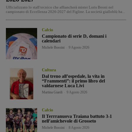
Ufficializzato lo staff tecnico che affiancherà mister Loris Beoni nel
campionato di Eccellenza 2026-2027 del Figline. La società gialloblù ha...
Calcio
Campionato di serie D, domani i
calendari
Michele Bossini
-
9 Agosto 2026
Cultura
Dal treno all’ospedale, la vita in
“Frammenti”: il primo libro del
valdarnese Luca Livi
Martina Giardi
-
9 Agosto 2026
Calcio
Il Terrranuova Traiana battuto 3-1
nell’amichevole di Grosseto
Michele Bossini
-
8 Agosto 2026