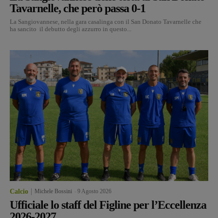
Tavarnelle, che però passa 0-1
La Sangiovannese, nella gara casalinga con il San Donato Tavarnelle che
ha sancito il debutto degli azzurro in questo...
Calcio
Michele Bossini
-
9 Agosto 2026
Ufficiale lo staff del Figline per l’Eccellenza
2026-2027