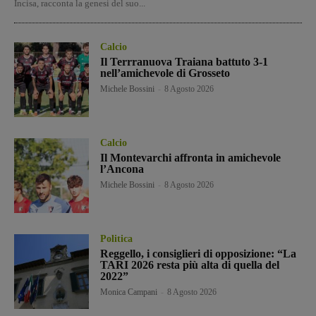
Incisa, racconta la genesi del suo...
Calcio
Il Terrranuova Traiana battuto 3-1
nell’amichevole di Grosseto
Michele Bossini
-
8 Agosto 2026
Calcio
Il Montevarchi affronta in amichevole
l’Ancona
Michele Bossini
-
8 Agosto 2026
Politica
Reggello, i consiglieri di opposizione: “La
TARI 2026 resta più alta di quella del
2022”
Monica Campani
-
8 Agosto 2026