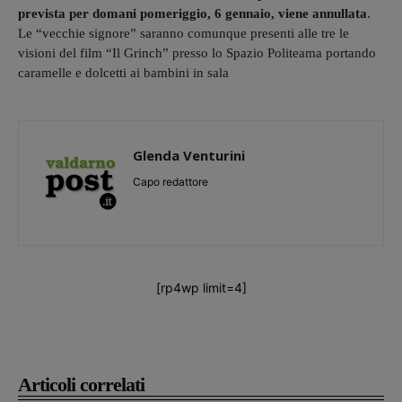
prevista per domani pomeriggio, 6 gennaio, viene annullata
.
Le “vecchie signore” saranno comunque presenti alle tre le
visioni del film “Il Grinch” presso lo Spazio Politeama portando
caramelle e dolcetti ai bambini in sala
Glenda Venturini
Capo redattore
[rp4wp limit=4]
Articoli correlati