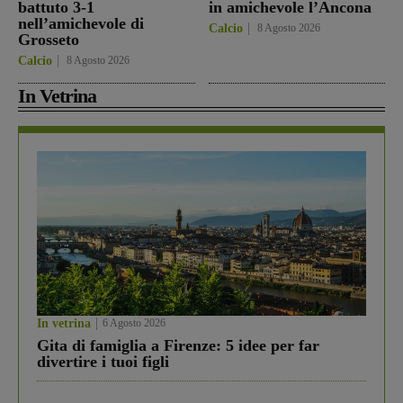
battuto 3-1
in amichevole l’Ancona
nell’amichevole di
Calcio
8 Agosto 2026
Grosseto
Calcio
8 Agosto 2026
In Vetrina
In vetrina
6 Agosto 2026
Gita di famiglia a Firenze: 5 idee per far
divertire i tuoi figli