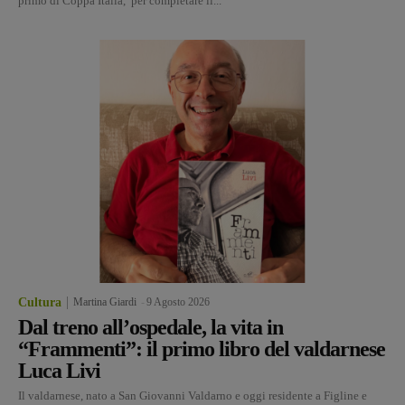
primo di Coppa Italia, per completare il...
Cultura
Martina Giardi
-
9 Agosto 2026
Dal treno all’ospedale, la vita in
“Frammenti”: il primo libro del valdarnese
Luca Livi
Il valdarnese, nato a San Giovanni Valdarno e oggi residente a Figline e