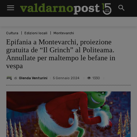
Cultura
Edizioni locali
Montevarchi
Epifania a Montevarchi, proiezione
gratuita de “Il Grinch” al Politeama.
Annullate per maltempo le befane in
vespa
di
Glenda Venturini
1330
5 Gennaio 2024