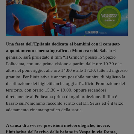
Una festa dell’Epifania dedicata ai bambini con il consueto
appuntamento cinematografico a Montevarchi.
Sabato 6
gennaio, sarà proiettato il film “Il Grinch” presso lo Spazio
Politeama, con una prima visione a partire dalle ore 10.30 e le
altre nel pomeriggio, alle ore 14.00 e alle 17.30, tutte ad ingresso
gratuito. Per l’iniziativa è ancora possibile munirsi di biglietto la
distribuzione dei biglietti anche oggi all’Ufficio Promozione del
territorio, con orario 15.30 – 19.00, oppure recandosi
direttamente al Politeama prima di ogni proiezione. Il film è
basato sull’omonimo racconto scritto dal Dr. Seuss ed è il terzo
adattamento cinematografico della storia.
A causa di avverse previsioni meteorologiche, invece,
l’iniziativa dell’arrivo delle befane in Vespa in via Roma,