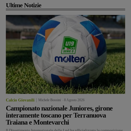
Ultime Notizie
Calcio Giovanili
Michele Bossini
-
8 Agosto 2026
Campionato nazionale Juniores, girone
interamente toscano per Terranuova
Traiana e Montevarchi
Il Dipartimento Interregionale delle Lnd ha ufficializzato la composizione