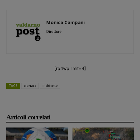
Monica Campani
Direttore
[rp4wp limit=4]
TAGS
cronaca
incidente
Articoli correlati