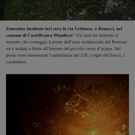
Ennesimo incidente ieri sera in via Urbinese, o Renacci, nel
comune di Castelfranco Piandisco’.
Un’auto ha distrutto il
muretto che costeggia il ponte dell’area residenziale del Borrone
ed è andata a finire all’interno del piccolo corso d’acqua. Sul
posto sono intervenuti l’ambulanza del 118, i vigili del fuoco, i
carabinieri.