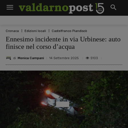
Cronaca
Edizioni locali
Castelfranco Piandiscò
Ennesimo incidente in via Urbinese: auto
finisce nel corso d’acqua
di
Monica Campani
5103
14 Settembre 2025