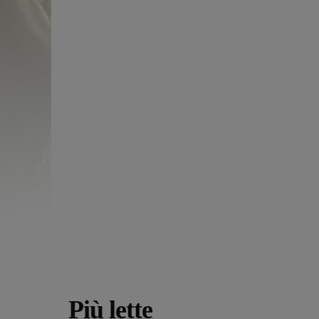
Più lette