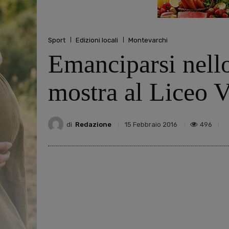
Sport
Edizioni locali
Montevarchi
Emanciparsi nello
mostra al Liceo V
di
Redazione
496
15 Febbraio 2016