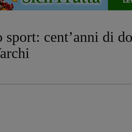
 sport: cent’anni di d
archi