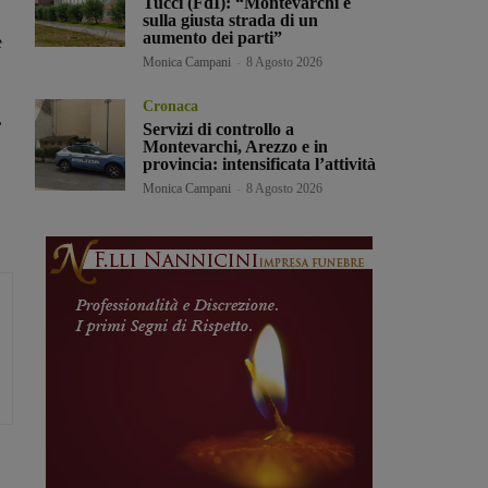
Tucci (FdI): “Montevarchi è
sulla giusta strada di un
aumento dei parti”
e
Monica Campani
-
8 Agosto 2026
Cronaca
,
Servizi di controllo a
Montevarchi, Arezzo e in
provincia: intensificata l’attività
Monica Campani
-
8 Agosto 2026