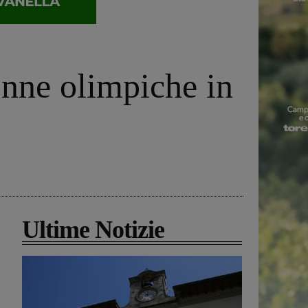
onne olimpiche in
Ultime Notizie