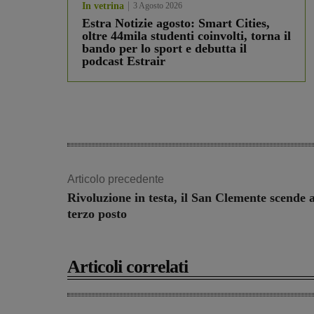
In vetrina
3 Agosto 2026
Estra Notizie agosto: Smart Cities,
oltre 44mila studenti coinvolti, torna il
bando per lo sport e debutta il
podcast Estrair
Articolo precedente
Rivoluzione in testa, il San Clemente scende a
terzo posto
Articoli correlati