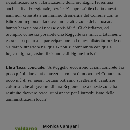
riqualificazione e valorizzazione della montagna Fiorentina
anche a livello regionale, perché è’ impensabile che in questi
anni non ci sia stata un minimo di sinergia del Comune con le
istituzioni regionali, laddove molte altre zone della Toscana
hanno beneficiato di risorse e visibilità. Ci chiediamo, ad
esempio, come sia possibile che Reggello sia rimasta totalmente
estranea rispetto alla partecipazione nel nuovo distretto rurale del
Valdarno superiore nel quale- non si comprende con quale
logica- figura persino il Comune di Figline Incisa".
Elisa Tozzi conclude:
"A Reggello occorrono azioni concrete.Tra
poco più di due anni e mezzo si voterà di nuovo nel Comune tra
poco più di sei mesi i toscani potranno scegliere di cambiare
colore anche al governo di una Regione che a queste zone ha
restituito davvero poco, vuoi anche per l’immobilismo delle
amministrazioni locali".
Monica Campani