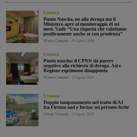
Cronaca
Punto Nascita, no alla deroga ma il
Ministero apre al monitoraggio di sei
mesi. Vadi: “Una risposta che valutiamo
positivamente anche se con prudenza”
Monica Campani
-
6 Agosto 2026
Cronaca
Punto nascita: il CPNN dà parere
negativo alla richiesta di deroga. Asl e
Regione esprimono disappunto
Monica Campani
-
6 Agosto 2026
Cronaca
Doppio tamponamento nel tratto di A1
fra Firenze sud e Incisa: sei persone ferite
Glenda Venturini
-
6 Agosto 2026