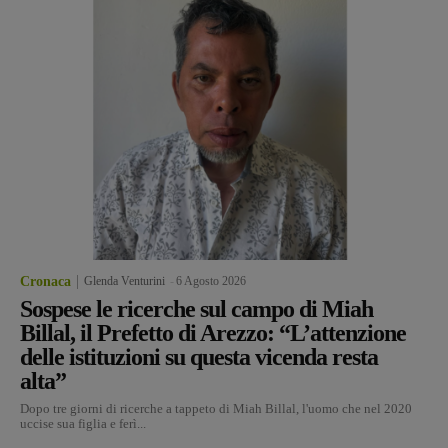
Cronaca
Glenda Venturini
-
6 Agosto 2026
Sospese le ricerche sul campo di Miah
Billal, il Prefetto di Arezzo: “L’attenzione
delle istituzioni su questa vicenda resta
alta”
Dopo tre giorni di ricerche a tappeto di Miah Billal, l'uomo che nel 2020
uccise sua figlia e ferì...