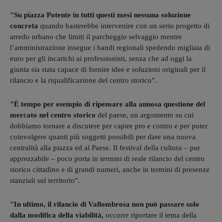
"Su piazza Potente in tutti questi mesi nessuna soluzione
concreta
quando basterebbe intervenire con un serio progetto di
arredo urbano che limiti il parcheggio selvaggio mentre
l’amministrazione insegue i bandi regionali spedendo migliaia di
euro per gli incarichi ai professionisti, senza che ad oggi la
giunta sia stata capace di fornire idee e soluzioni originali per il
rilancio e la riqualificazione del centro storico".
"È tempo per esempio di ripensare alla annosa questione del
mercato nel centro storico
del paese, un argomento su cui
dobbiamo tornare a discutere per capire pro e contro e per poter
coinvolgere quanti più soggetti possibili per dare una nuova
centralità alla piazza ed al Paese. Il festival della cultura – pur
apprezzabile – poco porta in termini di reale rilancio del centro
storico cittadino e di grandi numeri, anche in termini di presenze
stanziali sul territorio".
"In ultimo, il rilancio di Vallombrosa non può passare solo
dalla modifica della viabilità,
occorre riportare il tema della