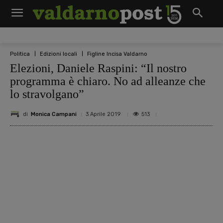
Politica
Edizioni locali
Figline Incisa Valdarno
Elezioni, Daniele Raspini: “Il nostro
programma è chiaro. No ad alleanze che
lo stravolgano”
di
Monica Campani
513
3 Aprile 2019