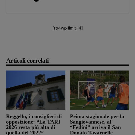
[rp4wp limit=4]
Articoli correlati
Reggello, i consiglieri di
Prima stagionale per la
opposizione: “La TARI
Sangiovannese, al
2026 resta più alta di
“Fedini” arriva il San
quella del 2022”
Donato Tavarnelle