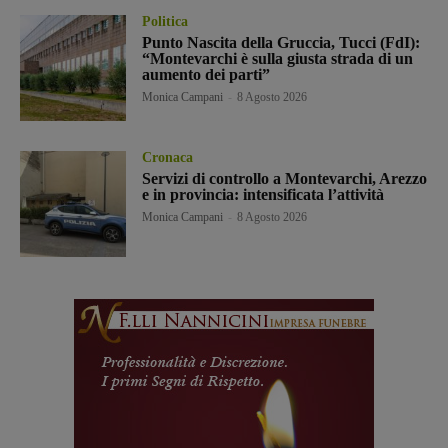
Politica
Punto Nascita della Gruccia, Tucci (FdI):
“Montevarchi è sulla giusta strada di un
aumento dei parti”
Monica Campani
-
8 Agosto 2026
Cronaca
Servizi di controllo a Montevarchi, Arezzo
e in provincia: intensificata l’attività
Monica Campani
-
8 Agosto 2026