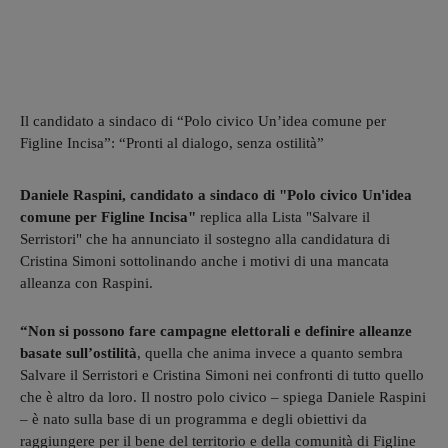
Il candidato a sindaco di “Polo civico Un’idea comune per
Figline Incisa”: “Pronti al dialogo, senza ostilità”
Daniele Raspini, candidato a sindaco di "Polo civico Un'idea
comune per Figline Incisa"
replica alla Lista "Salvare il
Serristori" che ha annunciato il sostegno alla candidatura di
Cristina Simoni sottolinando anche i motivi di una mancata
alleanza con Raspini.
“Non si possono fare campagne elettorali e definire alleanze
basate sull’ostilità
, quella che anima invece a quanto sembra
Salvare il Serristori e Cristina Simoni nei confronti di tutto quello
che è altro da loro. Il nostro polo civico – spiega Daniele Raspini
– è nato sulla base di un programma e degli obiettivi da
raggiungere per il bene del territorio e della comunità di Figline