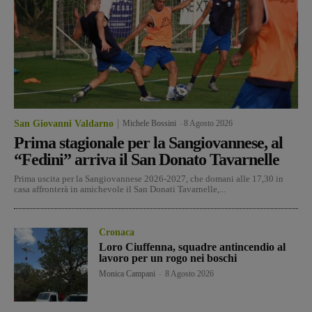
San Giovanni Valdarno
Michele Bossini
-
8 Agosto 2026
Prima stagionale per la Sangiovannese, al
“Fedini” arriva il San Donato Tavarnelle
Prima uscita per la Sangiovannese 2026-2027, che domani alle 17,30 in
casa affronterà in amichevole il San Donati Tavarnelle,...
Cronaca
Loro Ciuffenna, squadre antincendio al
lavoro per un rogo nei boschi
Monica Campani
-
8 Agosto 2026