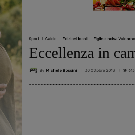
Sport
Calcio
Edizioni locali
Figline Incisa Valdarn
Eccellenza in cam
By
Michele Bossini
613
30 Ottobre 2018