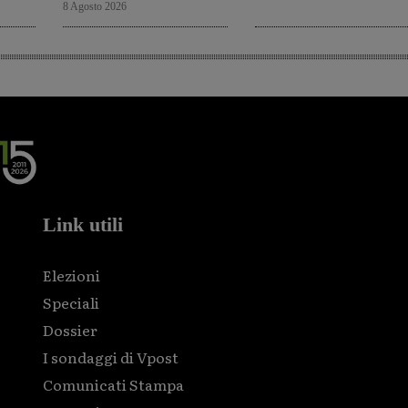
8 Agosto 2026
Link utili
Elezioni
Speciali
Dossier
I sondaggi di Vpost
Comunicati Stampa