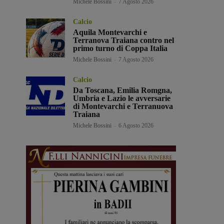
Michele Bossini
-
7 Agosto 2026
Calcio
Aquila Montevarchi e
Terranova Traiana contro nel
primo turno di Coppa Italia
Michele Bossini
-
7 Agosto 2026
Calcio
Da Toscana, Emilia Romgna,
Umbria e Lazio le avversarie
di Montevarchi e Terranuova
Traiana
Michele Bossini
-
6 Agosto 2026