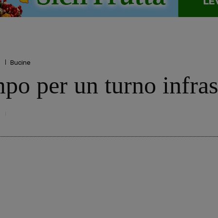
o
Bucine
po per un turno infra