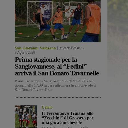
San Giovanni Valdarno
Michele Bossini
-
8 Agosto 2026
Prima stagionale per la
Sangiovannese, al “Fedini”
arriva il San Donato Tavarnelle
Prima uscita per la Sangiovannese 2026-2027, che
domani alle 17,30 in casa affronterà in amichevole il
San Donati Tavarnelle,...
Calcio
Il Terranuova Traiana allo
“Zecchini” di Grosseto per
una gara amichevole