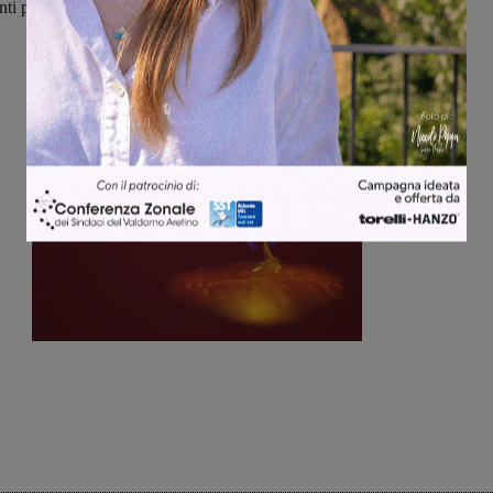
nti per
risalire la classifica
e non farà sconti.