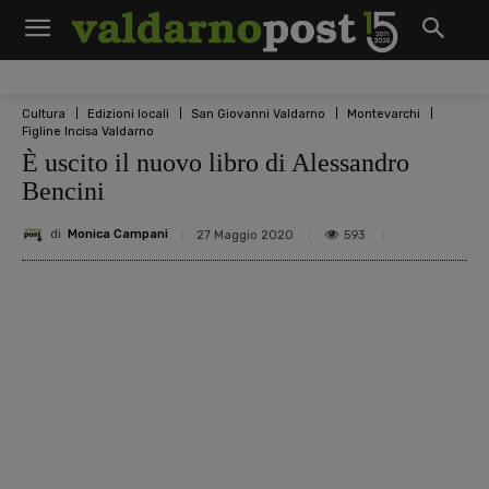
Cultura
Edizioni locali
San Giovanni Valdarno
Montevarchi
Figline Incisa Valdarno
È uscito il nuovo libro di Alessandro
Bencini
di
Monica Campani
593
27 Maggio 2020