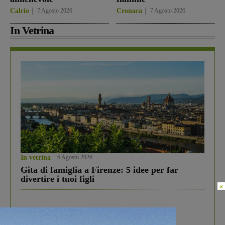
Calcio
7 Agosto 2026
Cronaca
7 Agosto 2026
In Vetrina
In vetrina
6 Agosto 2026
Gita di famiglia a Firenze: 5 idee per far
divertire i tuoi figli
×