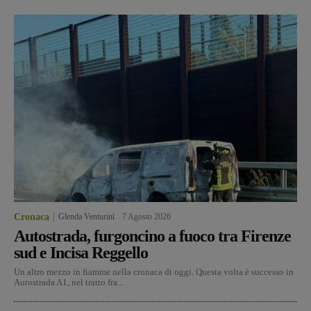
Cronaca
Glenda Venturini
-
7 Agosto 2026
Autostrada, furgoncino a fuoco tra Firenze
sud e Incisa Reggello
Un altro mezzo in fiamme nella cronaca di oggi. Questa volta è successo in
Autostrada A1, nel tratto fra...