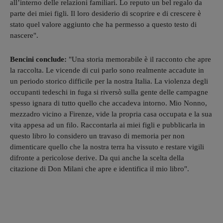
all’interno delle relazioni familiari. Lo reputo un bel regalo da
parte dei miei figli. Il loro desiderio di scoprire e di crescere è
stato quel valore aggiunto che ha permesso a questo testo di
nascere".
Bencini conclude:
"Una storia memorabile è il racconto che apre
la raccolta. Le vicende di cui parlo sono realmente accadute in
un periodo storico difficile per la nostra Italia. La violenza degli
occupanti tedeschi in fuga si riversò sulla gente delle campagne
spesso ignara di tutto quello che accadeva intorno. Mio Nonno,
mezzadro vicino a Firenze, vide la propria casa occupata e la sua
vita appesa ad un filo. Raccontarla ai miei figli e pubblicarla in
questo libro lo considero un travaso di memoria per non
dimenticare quello che la nostra terra ha vissuto e restare vigili
difronte a pericolose derive. Da qui anche la scelta della
citazione di Don Milani che apre e identifica il mio libro".