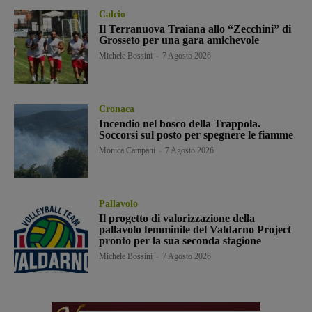
Calcio
Il Terranuova Traiana allo “Zecchini” di
Grosseto per una gara amichevole
Michele Bossini
-
7 Agosto 2026
Cronaca
Incendio nel bosco della Trappola.
Soccorsi sul posto per spegnere le fiamme
Monica Campani
-
7 Agosto 2026
Pallavolo
Il progetto di valorizzazione della
pallavolo femminile del Valdarno Project
pronto per la sua seconda stagione
Michele Bossini
-
7 Agosto 2026