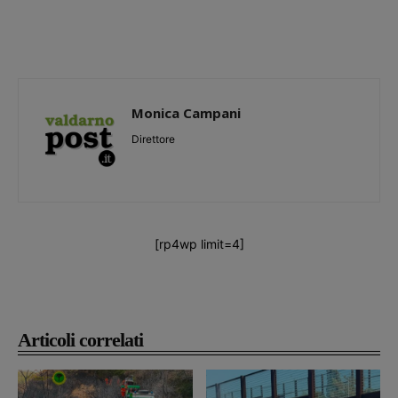
Monica Campani
Direttore
[rp4wp limit=4]
Articoli correlati