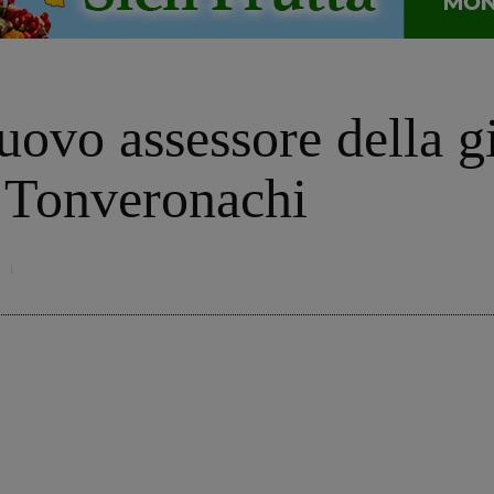
nuovo assessore della 
a Tonveronachi