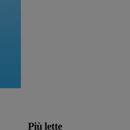
Più lette