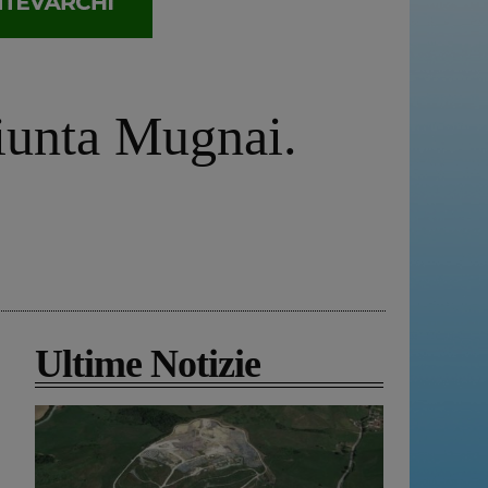
giunta Mugnai.
Ultime Notizie