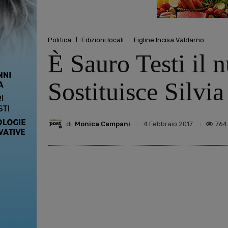
Politica
Edizioni locali
Figline Incisa Valdarno
È Sauro Testi il 
Sostituisce Silvi
di
Monica Campani
764
4 Febbraio 2017