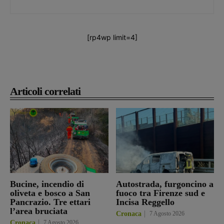
[rp4wp limit=4]
Articoli correlati
Bucine, incendio di
Autostrada, furgoncino a
oliveta e bosco a San
fuoco tra Firenze sud e
Pancrazio. Tre ettari
Incisa Reggello
l’area bruciata
Cronaca
7 Agosto 2026
Cronaca
7 Agosto 2026