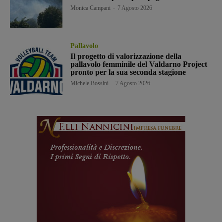
Monica Campani
-
7 Agosto 2026
Pallavolo
Il progetto di valorizzazione della
pallavolo femminile del Valdarno Project
pronto per la sua seconda stagione
Michele Bossini
-
7 Agosto 2026