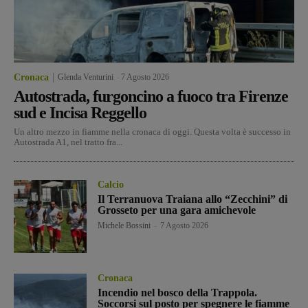
Cronaca
Glenda Venturini
-
7 Agosto 2026
Autostrada, furgoncino a fuoco tra Firenze
sud e Incisa Reggello
Un altro mezzo in fiamme nella cronaca di oggi. Questa volta è successo in
Autostrada A1, nel tratto fra...
Calcio
Il Terranuova Traiana allo “Zecchini” di
Grosseto per una gara amichevole
Michele Bossini
-
7 Agosto 2026
Cronaca
Incendio nel bosco della Trappola.
Soccorsi sul posto per spegnere le fiamme