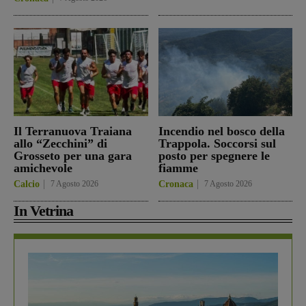
Il Terranuova Traiana
Incendio nel bosco della
allo “Zecchini” di
Trappola. Soccorsi sul
Grosseto per una gara
posto per spegnere le
amichevole
fiamme
Calcio
7 Agosto 2026
Cronaca
7 Agosto 2026
In Vetrina