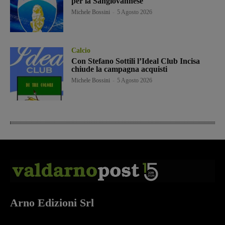
per la Sangiovannese
Michele Bossini
-
5 Agosto 2026
Calcio
Con Stefano Sottili l’Ideal Club Incisa
chiude la campagna acquisti
Michele Bossini
-
5 Agosto 2026
Arno Edizioni Srl