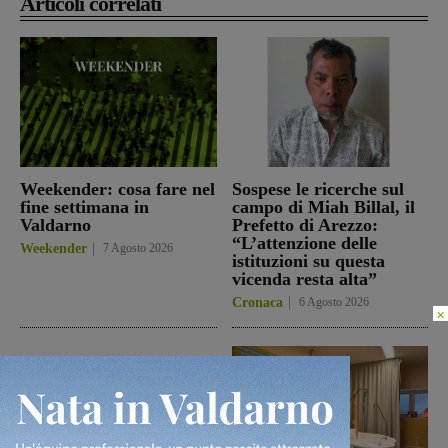
Articoli correlati
Weekender: cosa fare nel
Sospese le ricerche sul
fine settimana in
campo di Miah Billal, il
Valdarno
Prefetto di Arezzo:
“L’attenzione delle
Weekender
7 Agosto 2026
istituzioni su questa
vicenda resta alta”
Cronaca
6 Agosto 2026
×