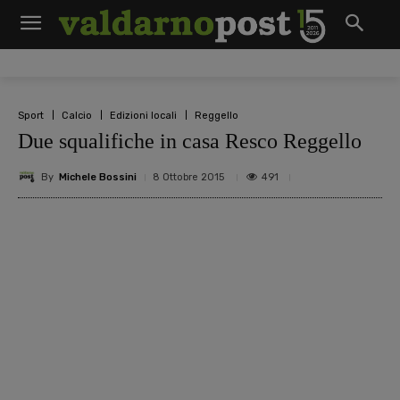
Sport
Calcio
Edizioni locali
Reggello
Due squalifiche in casa Resco Reggello
By
Michele Bossini
491
8 Ottobre 2015