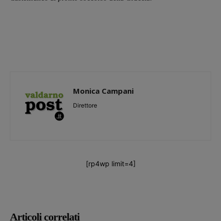
Monica Campani
Direttore
[rp4wp limit=4]
Articoli correlati