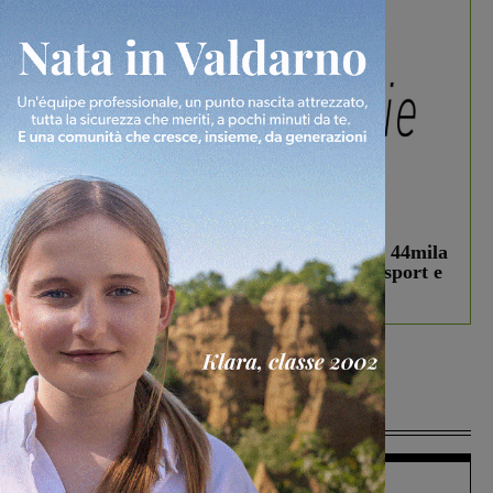
In vetrina
3 Agosto 2026
Estra Notizie agosto: Smart Cities, oltre 44mila
studenti coinvolti, torna il bando per lo sport e
debutta il podcast Estrair
Più lette