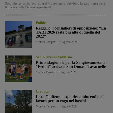
Secondo test amichevole per il Montevarchi, che dopo la gara persa per 2-
0 in casa della Pianese, squadra di...
Politica
Reggello, i consiglieri di opposizione: “La
TARI 2026 resta più alta di quella del
2022”
Monica Campani
-
8 Agosto 2026
San Giovanni Valdarno
Prima stagionale per la Sangiovannese, al
“Fedini” arriva il San Donato Tavarnelle
Michele Bossini
-
8 Agosto 2026
Cronaca
Loro Ciuffenna, squadre antincendio al
lavoro per un rogo nei boschi
Monica Campani
-
8 Agosto 2026