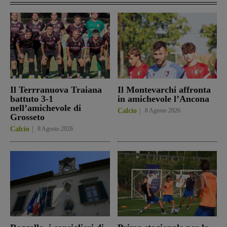
Il Terrranuova Traiana
Il Montevarchi affronta
battuto 3-1
in amichevole l’Ancona
nell’amichevole di
Calcio
8 Agosto 2026
Grosseto
Calcio
8 Agosto 2026