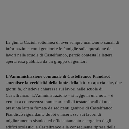
La giunta Cacioli sottolinea di aver sempre mantenuto canali di
informazione con i genitori e le famiglie sulla questione dei
lavori nelle scuole di Castelfranco, perciò contesta la lettera
aperta resa pubblica da un gruppo di genitori
L'Amministrazione comunale di Castelfranco Piandiscò
smentisce la veridicità della fonte della lettera aperta
che, due
giorni fa, chiedeva chiarezza sui lavori nelle scuole di
Castelfranco. "L’Amministrazione – si legge in una nota – è
venuta a conoscenza tramite articoli di testate locali di una
presunta lettera firmata da sedicenti genitori di Castelfranco
Piandiscò riguardante dubbi e incertezze sui lavori di
miglioramento sismico ed efficientamento energetico degli
edifici scolastici a Castelfranco e la conseguente ripresa della