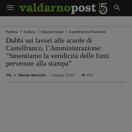
Politica
Cultura
Edizioni locali
Castelfranco Piandiscò
Dubbi sui lavori alle scuole di
Castelfranco, l’Amministrazione:
“Smentiamo la veridicità delle fonti
pervenute alla stampa”
di
Glenda Venturini
490
5 Agosto 2020