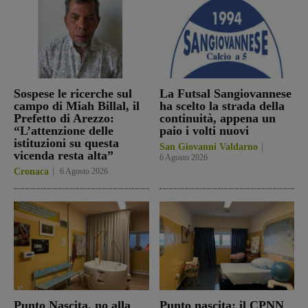
Sospese le ricerche sul
La Futsal Sangiovannese
campo di Miah Billal, il
ha scelto la strada della
Prefetto di Arezzo:
continuità, appena un
“L’attenzione delle
paio i volti nuovi
istituzioni su questa
San Giovanni Valdarno
vicenda resta alta”
6 Agosto 2026
Cronaca
6 Agosto 2026
Punto Nascita, no alla
Punto nascita: il CPNN