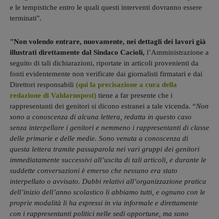
e le tempistiche entro le quali questi interventi dovranno essere
terminati".
"Non volendo entrare, nuovamente, nei dettagli dei lavori già
illustrati direttamente dal Sindaco Cacioli,
l’Amministrazione a
seguito di tali dichiarazioni, riportate in articoli provenienti da
fonti evidentemente non verificate dai giornalisti firmatari e dai
Direttori responsabili
(qui la precisazione a cura della
redazione di Valdarnopost)
tiene a far presente che i
rappresentanti dei genitori si dicono estranei a tale vicenda. “
Non
sono a conoscenza di alcuna lettera, redatta in questo caso
senza interpellare i genitori e nemmeno i rappresentanti di classe
delle primarie e delle medie. Sono venuta a conoscenza di
questa lettera tramite passaparola nei vari gruppi dei genitori
immediatamente successivi all’uscita di tali articoli, e durante le
suddette conversazioni è emerso che nessuno era stato
interpellato o avvisato. Dubbi relativi all’organizzazione pratica
dell’inizio dell’anno scolastico li abbiamo tutti, e ognuno con le
proprie modalità li ha espressi in via informale e direttamente
con i rappresentanti politici nelle sedi opportune, ma sono