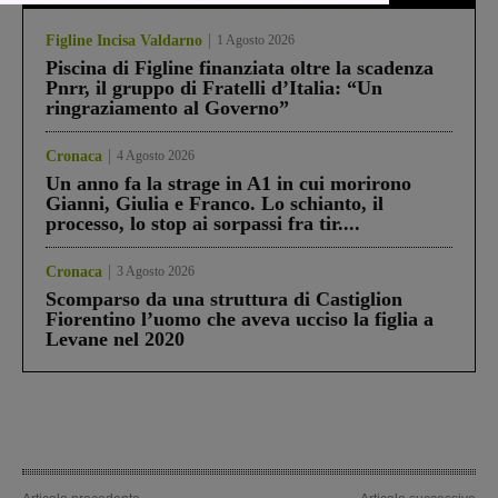
Figline Incisa Valdarno
1 Agosto 2026
Piscina di Figline finanziata oltre la scadenza
Pnrr, il gruppo di Fratelli d’Italia: “Un
ringraziamento al Governo”
Cronaca
4 Agosto 2026
Un anno fa la strage in A1 in cui morirono
Gianni, Giulia e Franco. Lo schianto, il
processo, lo stop ai sorpassi fra tir....
Cronaca
3 Agosto 2026
Scomparso da una struttura di Castiglion
Fiorentino l’uomo che aveva ucciso la figlia a
Levane nel 2020