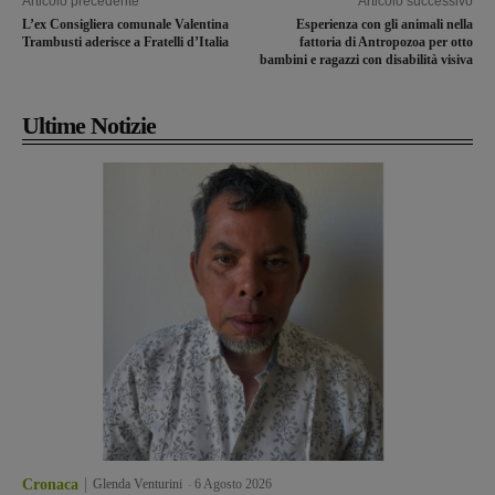
Articolo precedente
Articolo successivo
L’ex Consigliera comunale Valentina
Esperienza con gli animali nella
Trambusti aderisce a Fratelli d’Italia
fattoria di Antropozoa per otto
bambini e ragazzi con disabilità visiva
Ultime Notizie
Cronaca
Glenda Venturini
-
6 Agosto 2026