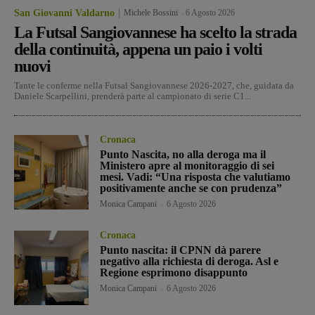
San Giovanni Valdarno
Michele Bossini
-
6 Agosto 2026
La Futsal Sangiovannese ha scelto la strada
della continuità, appena un paio i volti
nuovi
Tante le conferme nella Futsal Sangiovannese 2026-2027, che, guidata da
Daniele Scarpellini, prenderà parte al campionato di serie C1...
Cronaca
Punto Nascita, no alla deroga ma il
Ministero apre al monitoraggio di sei
mesi. Vadi: “Una risposta che valutiamo
positivamente anche se con prudenza”
Monica Campani
-
6 Agosto 2026
Cronaca
Punto nascita: il CPNN dà parere
negativo alla richiesta di deroga. Asl e
Regione esprimono disappunto
Monica Campani
-
6 Agosto 2026