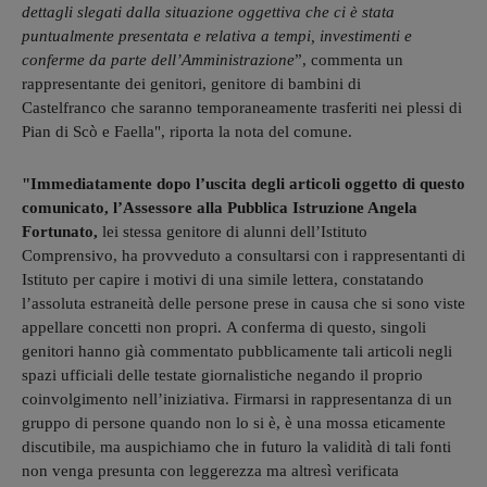
dettagli slegati dalla situazione oggettiva che ci è stata
puntualmente presentata e relativa a tempi, investimenti e
conferme da parte dell’Amministrazione
”, commenta un
rappresentante dei genitori, genitore di bambini di
Castelfranco che saranno temporaneamente trasferiti nei plessi di
Pian di Scò e Faella", riporta la nota del comune.
"Immediatamente dopo l’uscita degli articoli oggetto di questo
comunicato, l’Assessore alla Pubblica Istruzione Angela
Fortunato,
lei stessa genitore di alunni dell’Istituto
Comprensivo, ha provveduto a consultarsi con i rappresentanti di
Istituto per capire i motivi di una simile lettera, constatando
l’assoluta estraneità delle persone prese in causa che si sono viste
appellare concetti non propri. A conferma di questo, singoli
genitori hanno già commentato pubblicamente tali articoli negli
spazi ufficiali delle testate giornalistiche negando il proprio
coinvolgimento nell’iniziativa. Firmarsi in rappresentanza di un
gruppo di persone quando non lo si è, è una mossa eticamente
discutibile, ma auspichiamo che in futuro la validità di tali fonti
non venga presunta con leggerezza ma altresì verificata