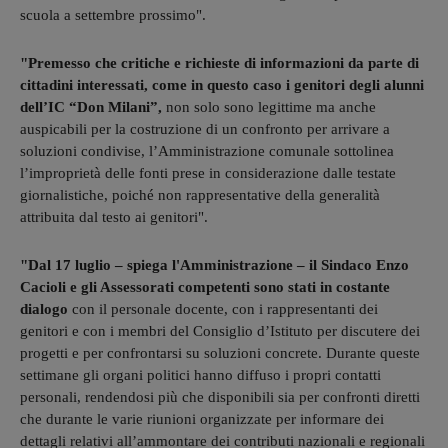
scuola a settembre prossimo".
"Premesso che critiche e richieste di informazioni da parte di
cittadini interessati, come in questo caso i genitori degli alunni
dell’IC “Don Milani”,
non solo sono legittime ma anche
auspicabili per la costruzione di un confronto per arrivare a
soluzioni condivise, l’Amministrazione comunale sottolinea
l’improprietà delle fonti prese in considerazione dalle testate
giornalistiche, poiché non rappresentative della generalità
attribuita dal testo ai genitori".
"Dal 17 luglio – spiega l'Amministrazione – il Sindaco Enzo
Cacioli e gli Assessorati competenti sono stati in costante
dialogo
con il personale docente, con i rappresentanti dei
genitori e con i membri del Consiglio d’Istituto per discutere dei
progetti e per confrontarsi su soluzioni concrete. Durante queste
settimane gli organi politici hanno diffuso i propri contatti
personali, rendendosi più che disponibili sia per confronti diretti
che durante le varie riunioni organizzate per informare dei
dettagli relativi all’ammontare dei contributi nazionali e regionali