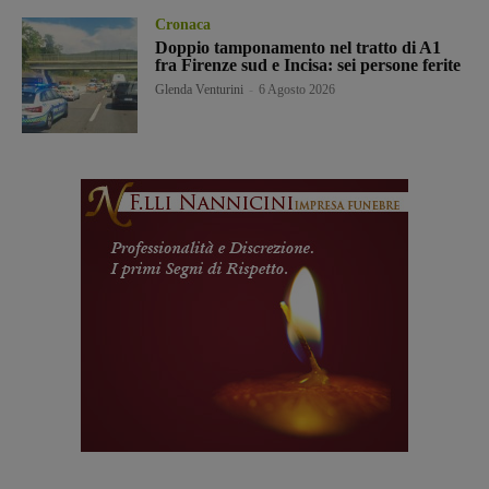
Cronaca
Doppio tamponamento nel tratto di A1
fra Firenze sud e Incisa: sei persone ferite
Glenda Venturini
-
6 Agosto 2026