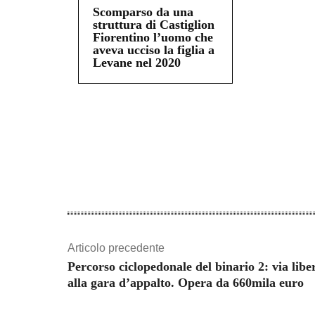
Scomparso da una
struttura di Castiglion
Fiorentino l’uomo che
aveva ucciso la figlia a
Levane nel 2020
Share
Articolo precedente
Percorso ciclopedonale del binario 2: via libe
alla gara d’appalto. Opera da 660mila euro