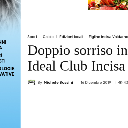
Sport
Calcio
Edizioni locali
Figline Incisa Valdarn
Doppio sorriso i
Ideal Club Incisa
By
Michele Bossini
4
16 Dicembre 2019