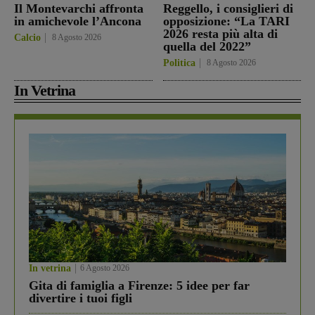
Il Montevarchi affronta
Reggello, i consiglieri di
in amichevole l’Ancona
opposizione: “La TARI
2026 resta più alta di
Calcio
8 Agosto 2026
quella del 2022”
Politica
8 Agosto 2026
In Vetrina
In vetrina
6 Agosto 2026
Gita di famiglia a Firenze: 5 idee per far
divertire i tuoi figli