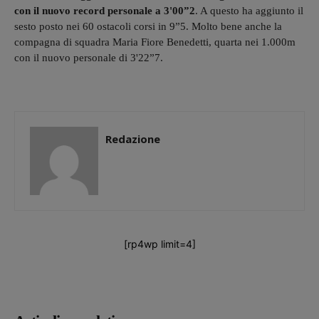
con il nuovo record personale a 3'00”2
. A questo ha aggiunto il
sesto posto nei 60 ostacoli corsi in 9”5. Molto bene anche la
compagna di squadra Maria Fiore Benedetti, quarta nei 1.000m
con il nuovo personale di 3'22”7.
Redazione
[rp4wp limit=4]