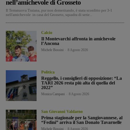
nell’amichevole di Grosseto
Il Terranuova Traiana, pur non demeritando, è stata sconfitto per 3-1
nell'amichevole in casa del Grosseto, squadra di serie...
Calcio
Il Montevarchi affronta in amichevole
l’Ancona
Michele Bossini
-
8 Agosto 2026
Politica
Reggello, i consiglieri di opposizione: “La
TARI 2026 resta più alta di quella del
2022”
Monica Campani
-
8 Agosto 2026
San Giovanni Valdarno
Prima stagionale per la Sangiovannese, al
“Fedini” arriva il San Donato Tavarnelle
Michele Bossini
-
8 Agosto 2026