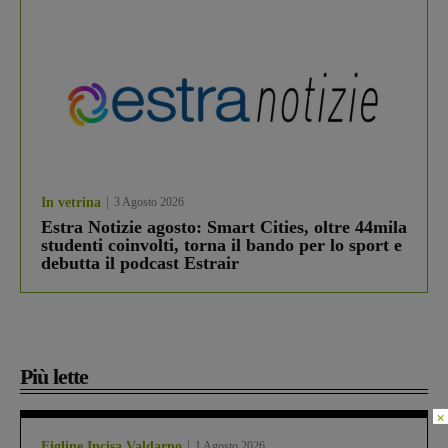
In vetrina
3 Agosto 2026
Estra Notizie agosto: Smart Cities, oltre 44mila
studenti coinvolti, torna il bando per lo sport e
debutta il podcast Estrair
Più lette
×
Figline Incisa Valdarno
1 Agosto 2026