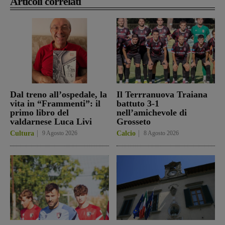
Articoli correlati
Dal treno all’ospedale, la
Il Terrranuova Traiana
vita in “Frammenti”: il
battuto 3-1
primo libro del
nell’amichevole di
valdarnese Luca Livi
Grosseto
Cultura
9 Agosto 2026
Calcio
8 Agosto 2026