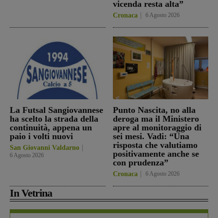
vicenda resta alta”
Cronaca
6 Agosto 2026
La Futsal Sangiovannese
Punto Nascita, no alla
ha scelto la strada della
deroga ma il Ministero
continuità, appena un
apre al monitoraggio di
paio i volti nuovi
sei mesi. Vadi: “Una
risposta che valutiamo
San Giovanni Valdarno
positivamente anche se
6 Agosto 2026
con prudenza”
Cronaca
6 Agosto 2026
In Vetrina