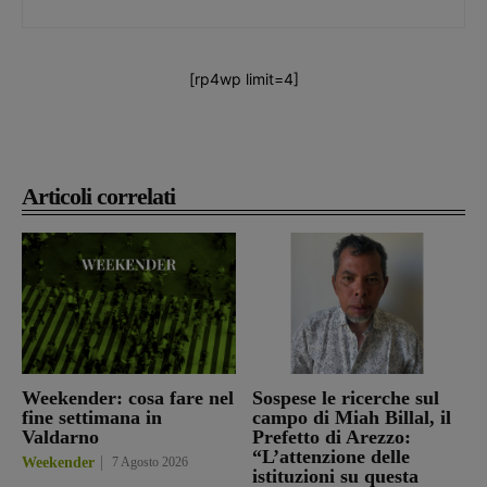
[rp4wp limit=4]
Articoli correlati
Weekender: cosa fare nel
Sospese le ricerche sul
fine settimana in
campo di Miah Billal, il
Valdarno
Prefetto di Arezzo:
“L’attenzione delle
Weekender
7 Agosto 2026
istituzioni su questa