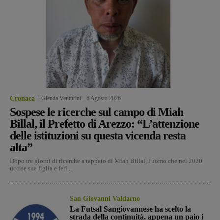
Cronaca
Glenda Venturini
-
6 Agosto 2026
Sospese le ricerche sul campo di Miah
Billal, il Prefetto di Arezzo: “L’attenzione
delle istituzioni su questa vicenda resta
alta”
Dopo tre giorni di ricerche a tappeto di Miah Billal, l'uomo che nel 2020
uccise sua figlia e ferì...
San Giovanni Valdarno
La Futsal Sangiovannese ha scelto la
strada della continuità, appena un paio i