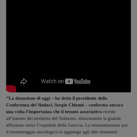
“La donazione di oggi – ha detto il presidente della
Conferenza dei Sindaci, Sergio Chienni – conferma ancora
una volta l’importanza che il tessuto associativo
riveste
all’interno del territorio del Valdarno, dimostrando la grande
affezione verso l’ospedale della Gruccia. La strumentazione per
il monitoraggio oncologico si aggiunge agli altri strumenti