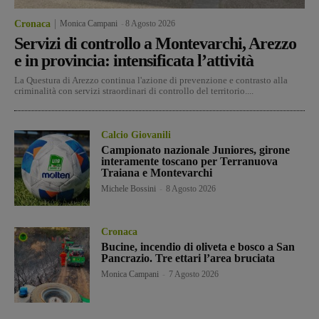
Cronaca
Monica Campani
-
8 Agosto 2026
Servizi di controllo a Montevarchi, Arezzo
e in provincia: intensificata l’attività
La Questura di Arezzo continua l'azione di prevenzione e contrasto alla
criminalità con servizi straordinari di controllo del territorio....
Calcio Giovanili
Campionato nazionale Juniores, girone
interamente toscano per Terranuova
Traiana e Montevarchi
Michele Bossini
-
8 Agosto 2026
Cronaca
Bucine, incendio di oliveta e bosco a San
Pancrazio. Tre ettari l’area bruciata
Monica Campani
-
7 Agosto 2026