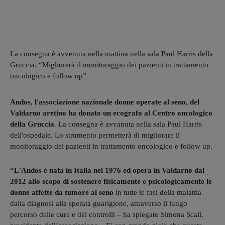
La consegna è avvenuta nella mattina nella sala Paul Harris della
Gruccia. “Migliorerà il monitoraggio dei pazienti in trattamento
oncologico e follow up”
Andos, l'associazione nazionale donne operate al seno, del
Valdarno aretino ha donato un ecografo al Centro oncologico
della Gruccia
. La consegna è avvanuta nella sala Paul Harris
dell'ospedale. Lo strumento permetterà di migliorare il
monitoraggio dei pazienti in trattamento oncologico e follow up.
“L'Andos è nata in Italia nel 1976 ed opera in Valdarno dal
2012 allo scopo di sostenere fisicamente e psicologicamente le
donne affette da tumore al seno
in tutte le fasi della malattia
dalla diagnosi alla sperata guarigione, attraverso il lungo
percorso delle cure e dei controlli – ha spiegato Simona Scali,