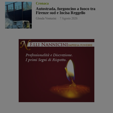
Cronaca
Autostrada, furgoncino a fuoco tra
Firenze sud e Incisa Reggello
Glenda Venturini
-
7 Agosto 2026