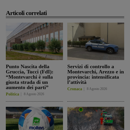
Articoli correlati
Punto Nascita della
Servizi di controllo a
Gruccia, Tucci (FdI):
Montevarchi, Arezzo e in
“Montevarchi è sulla
provincia: intensificata
giusta strada di un
l’attività
aumento dei parti”
Cronaca
8 Agosto 2026
Politica
8 Agosto 2026