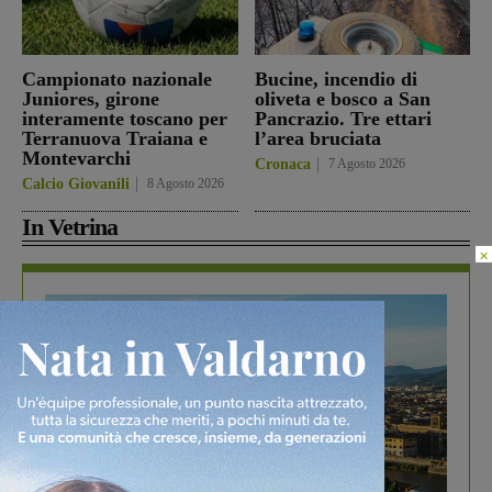
Campionato nazionale
Bucine, incendio di
Juniores, girone
oliveta e bosco a San
interamente toscano per
Pancrazio. Tre ettari
Terranuova Traiana e
l’area bruciata
Montevarchi
Cronaca
7 Agosto 2026
Calcio Giovanili
8 Agosto 2026
In Vetrina
×