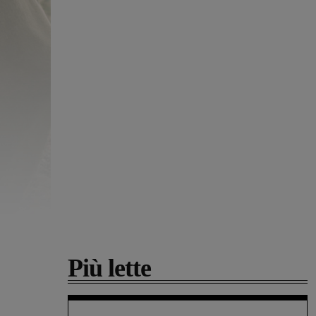
Più lette