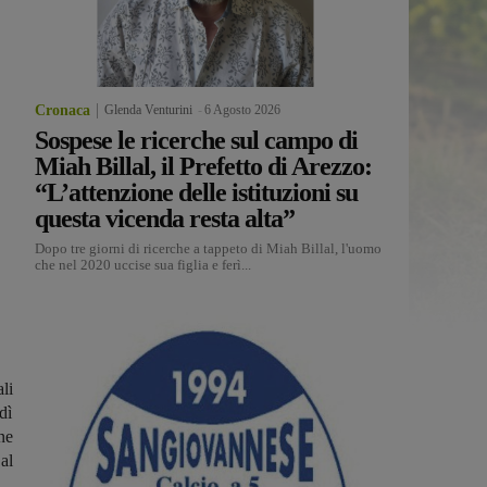
Cronaca
Glenda Venturini
-
6 Agosto 2026
Sospese le ricerche sul campo di
Miah Billal, il Prefetto di Arezzo:
“L’attenzione delle istituzioni su
questa vicenda resta alta”
Dopo tre giorni di ricerche a tappeto di Miah Billal, l'uomo
che nel 2020 uccise sua figlia e ferì...
li
dì
one
al