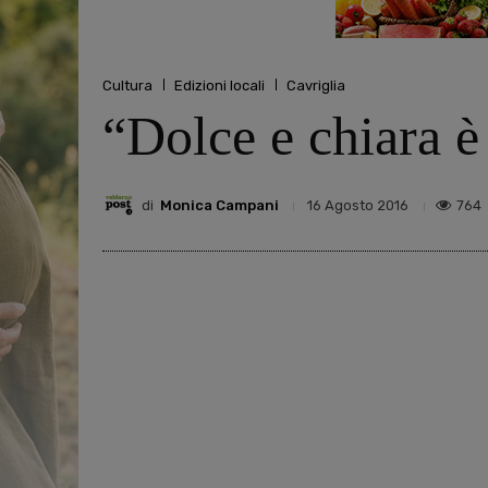
Cultura
Edizioni locali
Cavriglia
“Dolce e chiara è
di
Monica Campani
764
16 Agosto 2016