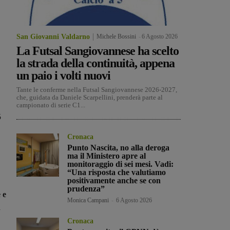
San Giovanni Valdarno
Michele Bossini
-
6 Agosto 2026
La Futsal Sangiovannese ha scelto
la strada della continuità, appena
un paio i volti nuovi
Tante le conferme nella Futsal Sangiovannese 2026-2027,
che, guidata da Daniele Scarpellini, prenderà parte al
campionato di serie C1...
5
Cronaca
Punto Nascita, no alla deroga
ma il Ministero apre al
monitoraggio di sei mesi. Vadi:
“Una risposta che valutiamo
positivamente anche se con
prudenza”
 e
Monica Campani
-
6 Agosto 2026
a
Cronaca