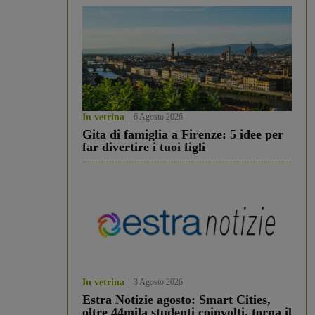
In vetrina
6 Agosto 2026
Gita di famiglia a Firenze: 5 idee per
far divertire i tuoi figli
In vetrina
3 Agosto 2026
Estra Notizie agosto: Smart Cities,
oltre 44mila studenti coinvolti, torna il