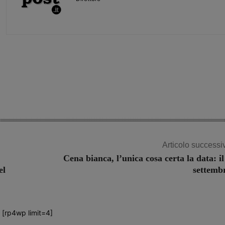
Share
Articolo successi
Cena bianca, l’unica cosa certa la data: il
el
settemb
[rp4wp limit=4]