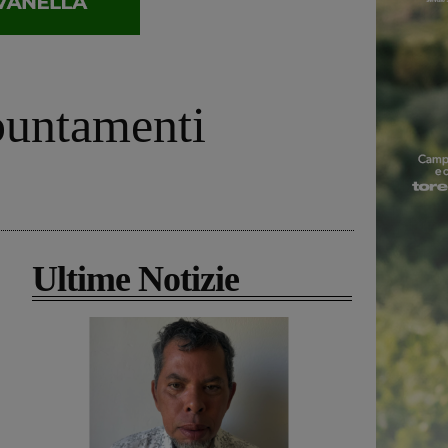
ppuntamenti
Ultime Notizie