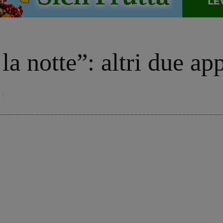
 la notte”: altri due a