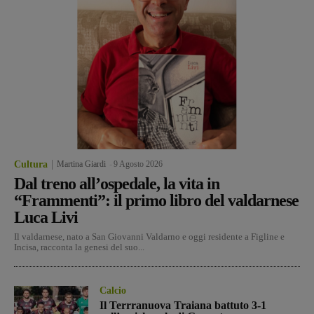
Cultura
Martina Giardi
-
9 Agosto 2026
Dal treno all’ospedale, la vita in
“Frammenti”: il primo libro del valdarnese
Luca Livi
Il valdarnese, nato a San Giovanni Valdarno e oggi residente a Figline e
Incisa, racconta la genesi del suo...
Calcio
Il Terrranuova Traiana battuto 3-1