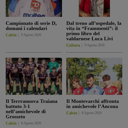
Campionato di serie D,
Dal treno all’ospedale, la
domani i calendari
vita in “Frammenti”: il
primo libro del
Calcio
9 Agosto 2026
valdarnese Luca Livi
Cultura
9 Agosto 2026
Il Terrranuova Traiana
Il Montevarchi affronta
battuto 3-1
in amichevole l’Ancona
nell’amichevole di
Calcio
8 Agosto 2026
Grosseto
Calcio
8 Agosto 2026