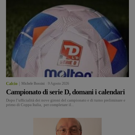
Calcio
Michele Bossini
-
9 Agosto 2026
Campionato di serie D, domani i calendari
Dopo l’ufficialità dei nove gironi del campionato e di turno preliminare e
primo di Coppa Italia, per completare il...