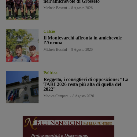
nell’amichevole di Grosseto
Michele Bossini
-
8 Agosto 2026
Calcio
Il Montevarchi affronta in amichevole
l’Ancona
Michele Bossini
-
8 Agosto 2026
Politica
Reggello, i consiglieri di opposizione: “La
TARI 2026 resta più alta di quella del
2022”
Monica Campani
-
8 Agosto 2026