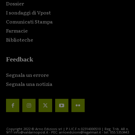
Dossier
I sondaggi di Vpost
Comunicati Stampa
Farmacie
Biblioteche
Feedback
Segnala un errore
Segnala una notizia
Copyright 2022 © Arno Edizioni srl | P.I./C.F n.02314000510 | Reg. Trib. AR n.
9/11 info@valdarnopost.it - PEC: arnoedizioni@legalmail.it - tel. 055.5353443