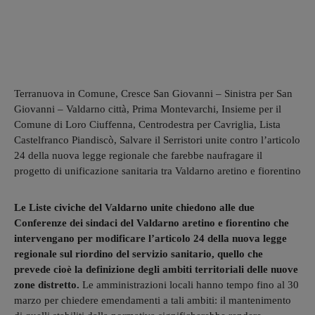
Terranuova in Comune, Cresce San Giovanni – Sinistra per San
Giovanni – Valdarno città, Prima Montevarchi, Insieme per il
Comune di Loro Ciuffenna, Centrodestra per Cavriglia, Lista
Castelfranco Piandiscò, Salvare il Serristori unite contro l’articolo
24 della nuova legge regionale che farebbe naufragare il
progetto di unificazione sanitaria tra Valdarno aretino e fiorentino
Le Liste civiche del Valdarno unite chiedono alle due
Conferenze dei sindaci del Valdarno aretino e fiorentino che
intervengano per modificare l’articolo 24 della nuova legge
regionale sul riordino del servizio sanitario, quello che
prevede cioè la definizione degli ambiti territoriali delle nuove
zone distretto.
Le amministrazioni locali hanno tempo fino al 30
marzo per chiedere emendamenti a tali ambiti: il mantenimento