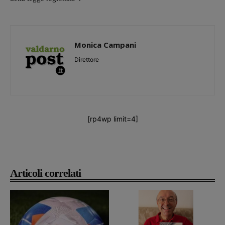
Monica Campani
Direttore
[rp4wp limit=4]
Articoli correlati