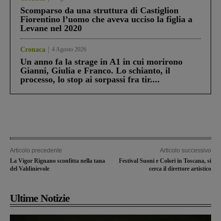
Scomparso da una struttura di Castiglion
Fiorentino l’uomo che aveva ucciso la figlia a
Levane nel 2020
Cronaca
4 Agosto 2026
Un anno fa la strage in A1 in cui morirono
Gianni, Giulia e Franco. Lo schianto, il
processo, lo stop ai sorpassi fra tir....
Articolo precedente
Articolo successivo
La Vigor Rignano sconfitta nella tana
Festival Suoni e Colori in Toscana, si
del Valdinievole
cerca il direttore artistico
Ultime Notizie