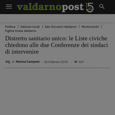
Politica
Edizioni locali
San Giovanni Valdarno
Montevarchi
Figline Incisa Valdarno
Distretto sanitario unico: le Liste civiche
chiedono alle due Conferenze dei sindaci
di intervenire
di
Monica Campani
529
25 Febbraio 2016