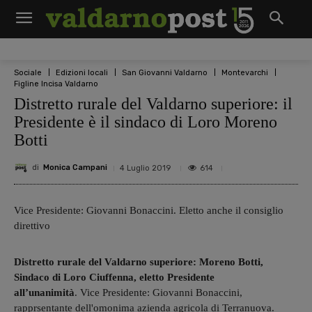
Sociale
Edizioni locali
San Giovanni Valdarno
Montevarchi
Figline Incisa Valdarno
Distretto rurale del Valdarno superiore: il
Presidente è il sindaco di Loro Moreno
Botti
di
Monica Campani
614
4 Luglio 2019
Vice Presidente: Giovanni Bonaccini. Eletto anche il consiglio
direttivo
Distretto rurale del Valdarno superiore: Moreno Botti,
Sindaco di Loro Ciuffenna, eletto Presidente
all’unanimità
. Vice Presidente: Giovanni Bonaccini,
rapprsentante dell'omonima azienda agricola di Terranuova.