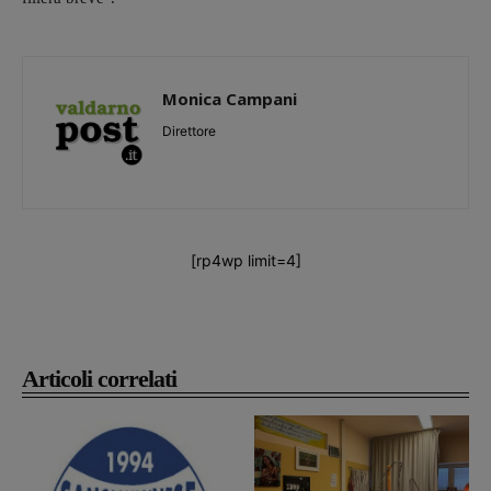
Monica Campani
Direttore
[rp4wp limit=4]
Articoli correlati