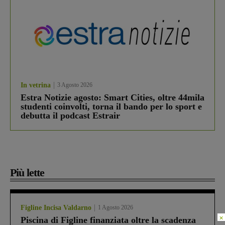
In vetrina
3 Agosto 2026
Estra Notizie agosto: Smart Cities, oltre 44mila
studenti coinvolti, torna il bando per lo sport e
debutta il podcast Estrair
Più lette
Figline Incisa Valdarno
1 Agosto 2026
×
Piscina di Figline finanziata oltre la scadenza