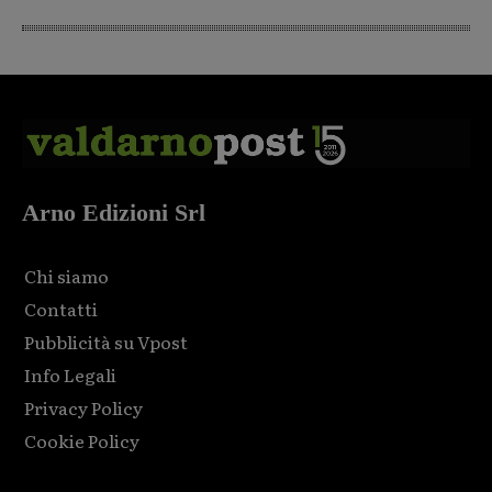
Arno Edizioni Srl
Chi siamo
Contatti
Pubblicità su Vpost
Info Legali
Privacy Policy
Cookie Policy
Html code here! Replace this with any non empty raw html