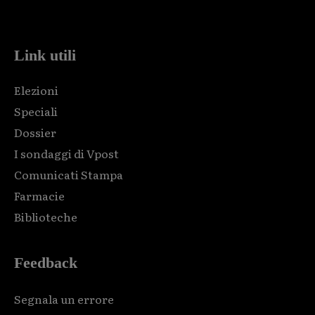
code and that's it.
Link utili
Elezioni
Speciali
Dossier
I sondaggi di Vpost
Comunicati Stampa
Farmacie
Biblioteche
Feedback
Segnala un errore