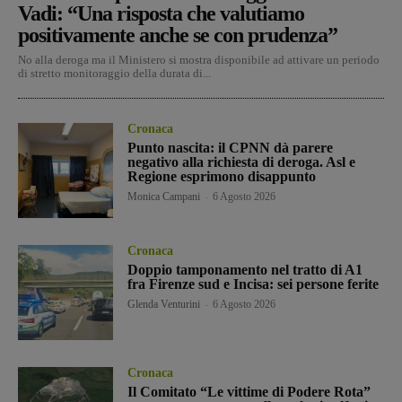
Vadi: “Una risposta che valutiamo
positivamente anche se con prudenza”
No alla deroga ma il Ministero si mostra disponibile ad attivare un periodo
di stretto monitoraggio della durata di...
Cronaca
Punto nascita: il CPNN dà parere
negativo alla richiesta di deroga. Asl e
Regione esprimono disappunto
Monica Campani
-
6 Agosto 2026
Cronaca
Doppio tamponamento nel tratto di A1
fra Firenze sud e Incisa: sei persone ferite
Glenda Venturini
-
6 Agosto 2026
Cronaca
Il Comitato “Le vittime di Podere Rota”