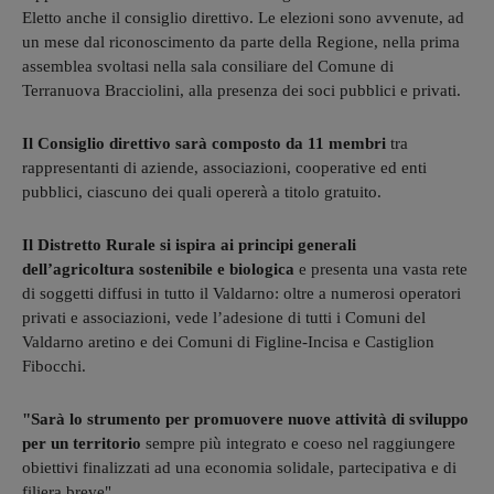
Eletto anche il consiglio direttivo. Le elezioni sono avvenute, ad
un mese dal riconoscimento da parte della Regione, nella prima
assemblea svoltasi nella sala consiliare del Comune di
Terranuova Bracciolini, alla presenza dei soci pubblici e privati.
Il Consiglio direttivo sarà composto da 11 membri
tra
rappresentanti di aziende, associazioni, cooperative ed enti
pubblici, ciascuno dei quali opererà a titolo gratuito.
Il Distretto Rurale si ispira ai principi generali
dell’agricoltura sostenibile e biologica
e presenta una vasta rete
di soggetti diffusi in tutto il Valdarno: oltre a numerosi operatori
privati e associazioni, vede l’adesione di tutti i Comuni del
Valdarno aretino e dei Comuni di Figline-Incisa e Castiglion
Fibocchi.
"Sarà lo strumento per promuovere nuove attività di sviluppo
per un territorio
sempre più integrato e coeso nel raggiungere
obiettivi finalizzati ad una economia solidale, partecipativa e di
filiera breve".