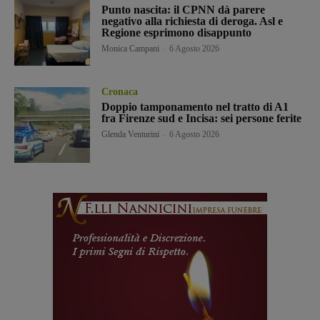
Punto nascita: il CPNN dà parere
negativo alla richiesta di deroga. Asl e
Regione esprimono disappunto
Monica Campani
-
6 Agosto 2026
Cronaca
Doppio tamponamento nel tratto di A1
fra Firenze sud e Incisa: sei persone ferite
Glenda Venturini
-
6 Agosto 2026