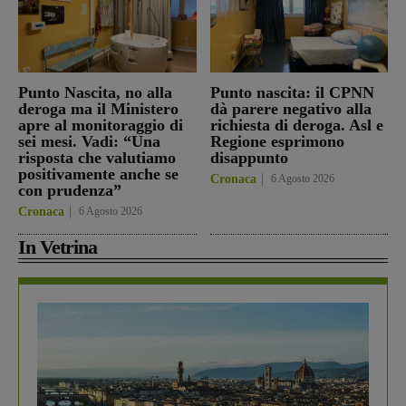
Punto Nascita, no alla
Punto nascita: il CPNN
deroga ma il Ministero
dà parere negativo alla
apre al monitoraggio di
richiesta di deroga. Asl e
sei mesi. Vadi: “Una
Regione esprimono
risposta che valutiamo
disappunto
positivamente anche se
Cronaca
6 Agosto 2026
con prudenza”
Cronaca
6 Agosto 2026
In Vetrina