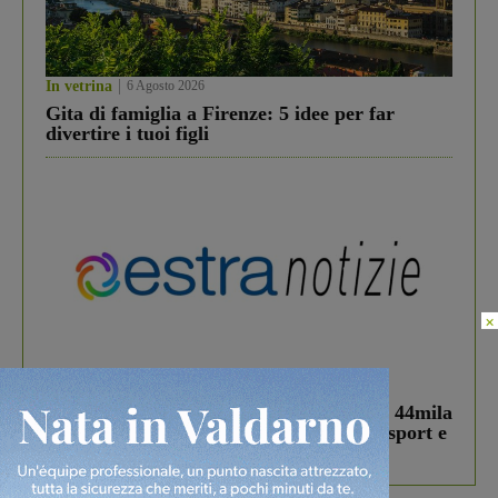
In vetrina
6 Agosto 2026
Gita di famiglia a Firenze: 5 idee per far
divertire i tuoi figli
×
In vetrina
3 Agosto 2026
Estra Notizie agosto: Smart Cities, oltre 44mila
studenti coinvolti, torna il bando per lo sport e
debutta il podcast Estrair