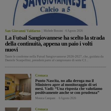
San Giovanni Valdarno
Michele Bossini
-
6 Agosto 2026
La Futsal Sangiovannese ha scelto la strada
della continuità, appena un paio i volti
nuovi
Tante le conferme nella Futsal Sangiovannese 2026-2027, che, guidata da
Daniele Scarpellini, prenderà parte al campionato di serie C1...
Cronaca
Punto Nascita, no alla deroga ma il
Ministero apre al monitoraggio di sei
mesi. Vadi: “Una risposta che valutiamo
positivamente anche se con prudenza”
Monica Campani
-
6 Agosto 2026
Cronaca