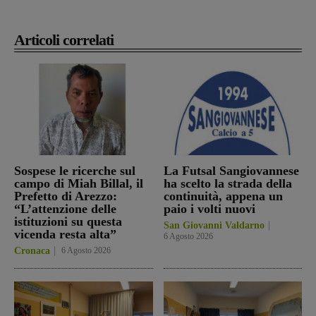
Articoli correlati
Sospese le ricerche sul
La Futsal Sangiovannese
campo di Miah Billal, il
ha scelto la strada della
Prefetto di Arezzo:
continuità, appena un
“L’attenzione delle
paio i volti nuovi
istituzioni su questa
San Giovanni Valdarno
vicenda resta alta”
6 Agosto 2026
Cronaca
6 Agosto 2026