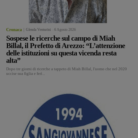
Cronaca
Glenda Venturini
-
6 Agosto 2026
Sospese le ricerche sul campo di Miah
Billal, il Prefetto di Arezzo: “L’attenzione
delle istituzioni su questa vicenda resta
alta”
Dopo tre giorni di ricerche a tappeto di Miah Billal, l'uomo che nel 2020
uccise sua figlia e ferì...