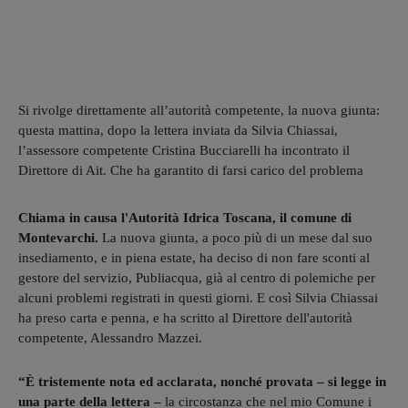
Si rivolge direttamente all’autorità competente, la nuova giunta:
questa mattina, dopo la lettera inviata da Silvia Chiassai,
l’assessore competente Cristina Bucciarelli ha incontrato il
Direttore di Ait. Che ha garantito di farsi carico del problema
Chiama in causa l'Autorità Idrica Toscana, il comune di
Montevarchi.
La nuova giunta, a poco più di un mese dal suo
insediamento, e in piena estate, ha deciso di non fare sconti al
gestore del servizio, Publiacqua, già al centro di polemiche per
alcuni problemi registrati in questi giorni. E così Silvia Chiassai
ha preso carta e penna, e ha scritto al Direttore dell'autorità
competente, Alessandro Mazzei.
“È tristemente nota ed acclarata, nonché provata – si legge in
una parte della lettera –
la circostanza che nel mio Comune i