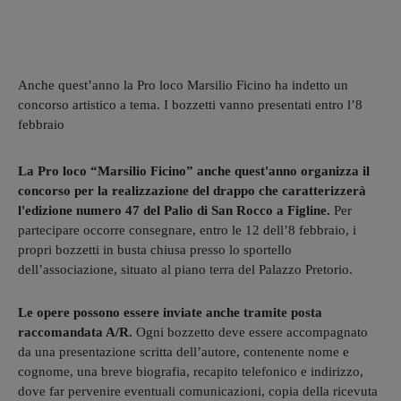
Anche quest’anno la Pro loco Marsilio Ficino ha indetto un
concorso artistico a tema. I bozzetti vanno presentati entro l’8
febbraio
La Pro loco “Marsilio Ficino” anche quest'anno organizza il
concorso per la realizzazione del drappo che caratterizzerà
l'edizione numero 47 del Palio di San Rocco a Figline.
Per
partecipare occorre consegnare, entro le 12 dell’8 febbraio, i
propri bozzetti in busta chiusa presso lo sportello
dell’associazione, situato al piano terra del Palazzo Pretorio.
Le opere possono essere inviate anche tramite posta
raccomandata A/R.
Ogni bozzetto deve essere accompagnato
da una presentazione scritta dell’autore, contenente nome e
cognome, una breve biografia, recapito telefonico e indirizzo,
dove far pervenire eventuali comunicazioni, copia della ricevuta