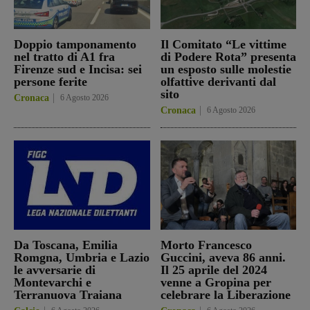
Doppio tamponamento
Il Comitato “Le vittime
nel tratto di A1 fra
di Podere Rota” presenta
Firenze sud e Incisa: sei
un esposto sulle molestie
persone ferite
olfattive derivanti dal
sito
Cronaca
6 Agosto 2026
Cronaca
6 Agosto 2026
Da Toscana, Emilia
Morto Francesco
Romgna, Umbria e Lazio
Guccini, aveva 86 anni.
le avversarie di
Il 25 aprile del 2024
Montevarchi e
venne a Gropina per
Terranuova Traiana
celebrare la Liberazione