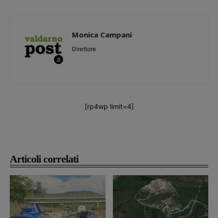
Monica Campani
Direttore
[rp4wp limit=4]
Articoli correlati