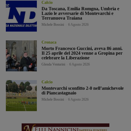
Calcio
Da Toscana, Emilia Romgna, Umbria e
Lazio le avversarie di Montevarchi e
Terranuova Traiana
Michele Bossini
-
6 Agosto 2026
Cronaca
Morto Francesco Guccini, aveva 86 anni.
Il 25 aprile del 2024 venne a Gropina per
celebrare la Liberazione
Glenda Venturini
-
6 Agosto 2026
Calcio
Montevarchi sconfitto 2-0 nell’amichevole
di Piancastagnaio
Michele Bossini
-
6 Agosto 2026