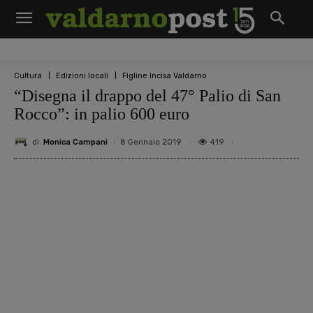
Cultura
Edizioni locali
Figline Incisa Valdarno
“Disegna il drappo del 47° Palio di San
Rocco”: in palio 600 euro
di
Monica Campani
419
8 Gennaio 2019