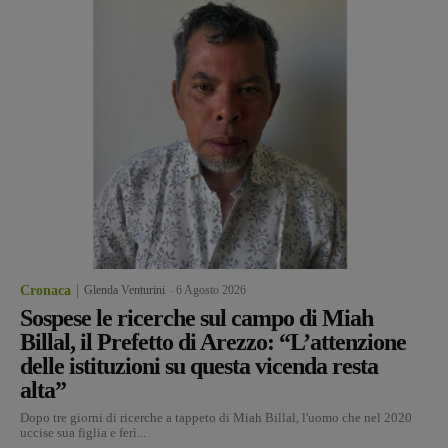
Cronaca
Glenda Venturini
-
6 Agosto 2026
Sospese le ricerche sul campo di Miah
Billal, il Prefetto di Arezzo: “L’attenzione
delle istituzioni su questa vicenda resta
alta”
Dopo tre giorni di ricerche a tappeto di Miah Billal, l'uomo che nel 2020
uccise sua figlia e ferì...