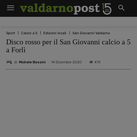
Sport
Calcio a 5
Edizioni locali
San Giovanni Valdarno
Disco rosso per il San Giovanni calcio a 5
a Forlì
di
Michele Bossini
475
14 Dicembre 2020