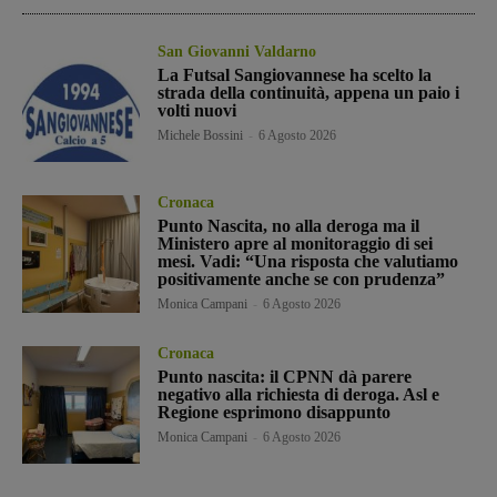
San Giovanni Valdarno
La Futsal Sangiovannese ha scelto la
strada della continuità, appena un paio i
volti nuovi
Michele Bossini
-
6 Agosto 2026
Cronaca
Punto Nascita, no alla deroga ma il
Ministero apre al monitoraggio di sei
mesi. Vadi: “Una risposta che valutiamo
positivamente anche se con prudenza”
Monica Campani
-
6 Agosto 2026
Cronaca
Punto nascita: il CPNN dà parere
negativo alla richiesta di deroga. Asl e
Regione esprimono disappunto
Monica Campani
-
6 Agosto 2026