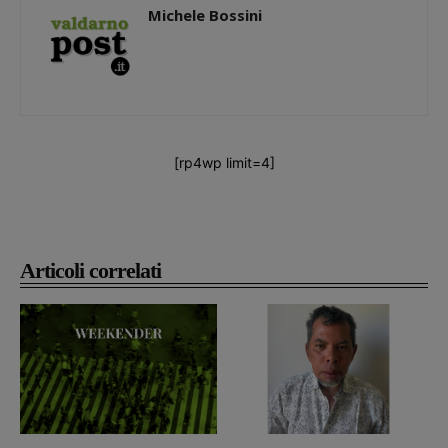
Michele Bossini
[rp4wp limit=4]
Articoli correlati