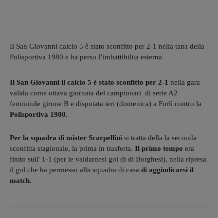
Il San Giovanni calcio 5 è stato sconfitto per 2-1 nella tana della
Polisportiva 1980 e ha perso l’imbattibilita esterna
Il San Giovanni il calcio 5 è stato sconfitto per 2-1
nella gara
valida come ottava giornata del campionari di serie A2
femminile girone B e disputata ieri (domenica) a Forlì contro la
Polisportiva 1980.
Per la squadra di mister Scarpellini
si tratta della la seconda
sconfitta stagionale, la prima in trasferta.
Il primo tempo
era
finito sull' 1-1 (per le valdarnesi gol di di Borghesi), nella ripresa
il gol che ha permesso alla squadra di casa
di aggiudicarsi il
match.