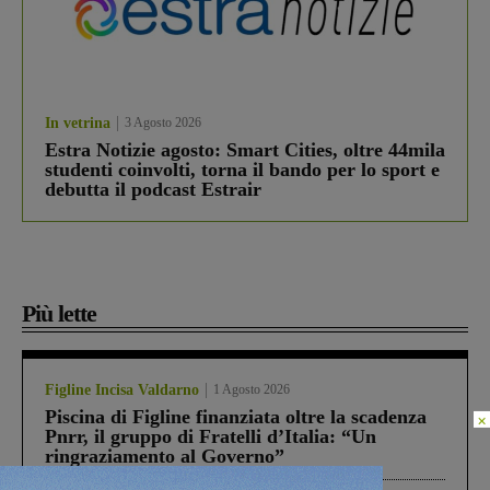
In vetrina
3 Agosto 2026
Estra Notizie agosto: Smart Cities, oltre 44mila
studenti coinvolti, torna il bando per lo sport e
debutta il podcast Estrair
Più lette
Figline Incisa Valdarno
1 Agosto 2026
Piscina di Figline finanziata oltre la scadenza
×
Pnrr, il gruppo di Fratelli d’Italia: “Un
ringraziamento al Governo”